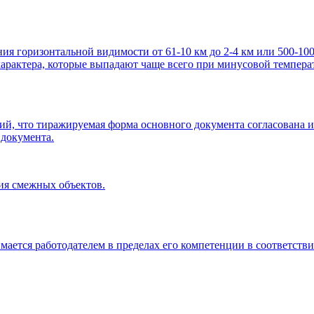
ия горизонтальной видимости от 61-10 км до 2-4 км или 500-1000
арактера, которые выпадают чаще всего при минусовой температ
ий, что тиражируемая форма основного документа согласована и
 документа.
ия смежных объектов.
мается работодателем в пределах его компетенции в соответст