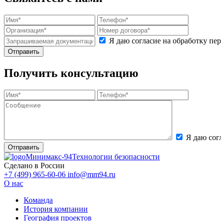
Я даю согласие на обработку п
Получить консультацию
Я даю сог
Минимакс-94
Технологии безопасности
Сделано в России
+7 (499) 965-60-06
info@mm94.ru
О нас
Команда
История компании
География проектов