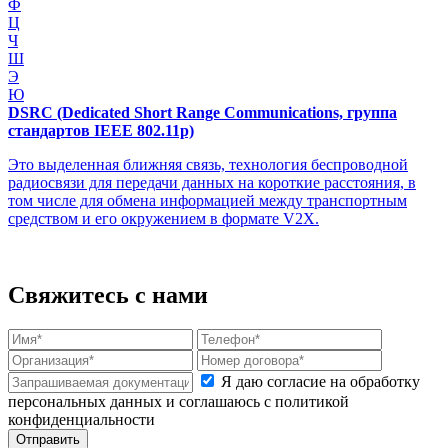
Ф
Ц
Ч
Ш
Э
Ю
DSRC (Dedicated Short Range Communications, группа
стандартов IEEE 802.11p)
Это выделенная ближняя связь, технология беспроводной
радиосвязи для передачи данных на короткие расстояния, в
том числе для обмена информацией между транспортным
средством и его окружением в формате V2X.
Свяжитесь с нами
Я даю согласие на обработку
персональных данных и соглашаюсь с политикой
конфиденциальности