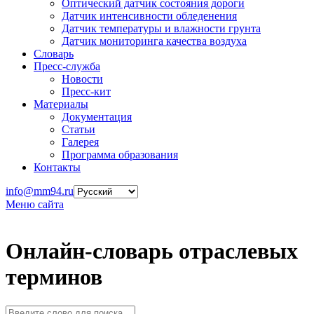
Оптический датчик состояния дороги
Датчик интенсивности обледенения
Датчик температуры и влажности грунта
Датчик мониторинга качества воздуха
Словарь
Пресс-служба
Новости
Пресс-кит
Материалы
Документация
Статьи
Галерея
Программа образования
Контакты
info@mm94.ru
Меню сайта
Онлайн-словарь отраслевых
терминов