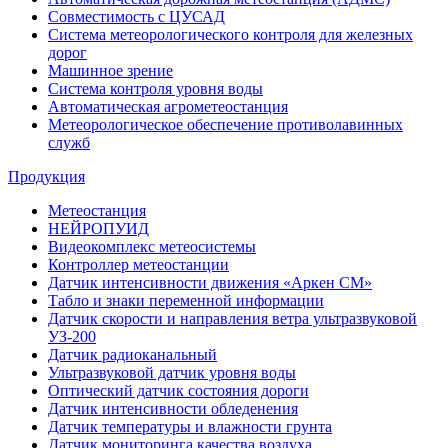
Совместимость с ЦУСАД
Система метеорологического контроля для железных
дорог
Машинное зрение
Система контроля уровня воды
Автоматическая агрометеостанция
Метеорологическое обеспечение противолавинных
служб
Продукция
Метеостанция
НЕЙРОПУИД
Видеокомплекс метеосистемы
Контроллер метеостанции
Датчик интенсивности движения «Аркен СМ»
Табло и знаки переменной информации
Датчик скорости и направления ветра ультразвуковой
УЗ-200
Датчик радиоканальный
Ультразвуковой датчик уровня воды
Оптический датчик состояния дороги
Датчик интенсивности обледенения
Датчик температуры и влажности грунта
Датчик мониторинга качества воздуха