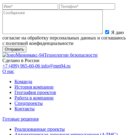
Я даю
согласие на обработку персональных данных и соглашаюсь
с политикой конфиденциальности
Минимакс-94
Технологии безопасности
Сделано в России
+7 (499) 965-60-06
info@mm94.ru
О нас
Команда
История компании
География проектов
Работа в компании
Спецпроекты
Контакты
Готовые решения
Реализованные проекты
Автоматическая дорожная метеостанция (АДМС)