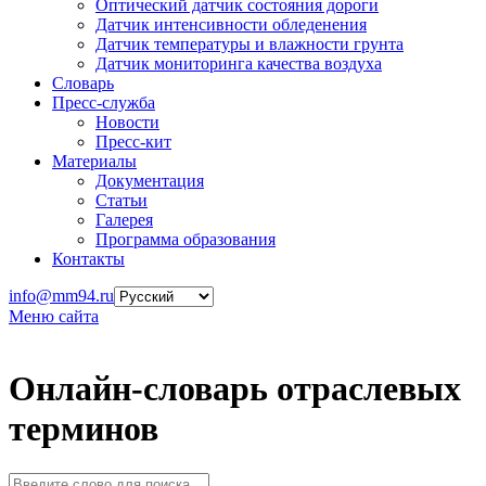
Оптический датчик состояния дороги
Датчик интенсивности обледенения
Датчик температуры и влажности грунта
Датчик мониторинга качества воздуха
Словарь
Пресс-служба
Новости
Пресс-кит
Материалы
Документация
Статьи
Галерея
Программа образования
Контакты
info@mm94.ru
Меню сайта
Онлайн-словарь отраслевых
терминов