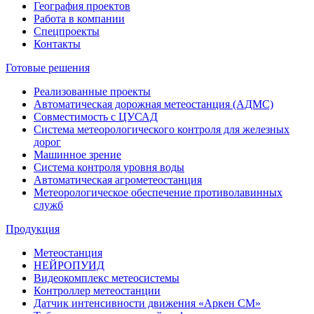
География проектов
Работа в компании
Спецпроекты
Контакты
Готовые решения
Реализованные проекты
Автоматическая дорожная метеостанция (АДМС)
Совместимость с ЦУСАД
Система метеорологического контроля для железных
дорог
Машинное зрение
Система контроля уровня воды
Автоматическая агрометеостанция
Метеорологическое обеспечение противолавинных
служб
Продукция
Метеостанция
НЕЙРОПУИД
Видеокомплекс метеосистемы
Контроллер метеостанции
Датчик интенсивности движения «Аркен СМ»