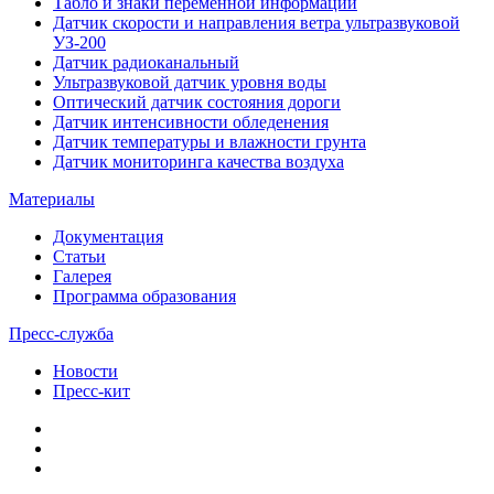
Табло и знаки переменной информации
Датчик скорости и направления ветра ультразвуковой
УЗ-200
Датчик радиоканальный
Ультразвуковой датчик уровня воды
Оптический датчик состояния дороги
Датчик интенсивности обледенения
Датчик температуры и влажности грунта
Датчик мониторинга качества воздуха
Материалы
Документация
Статьи
Галерея
Программа образования
Пресс-служба
Новости
Пресс-кит