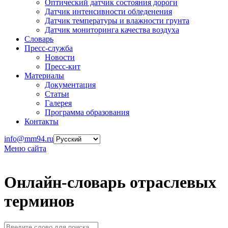
Оптический датчик состояния дороги
Датчик интенсивности обледенения
Датчик температуры и влажности грунта
Датчик мониторинга качества воздуха
Словарь
Пресс-служба
Новости
Пресс-кит
Материалы
Документация
Статьи
Галерея
Программа образования
Контакты
info@mm94.ru
Меню сайта
Онлайн-словарь отраслевых
терминов