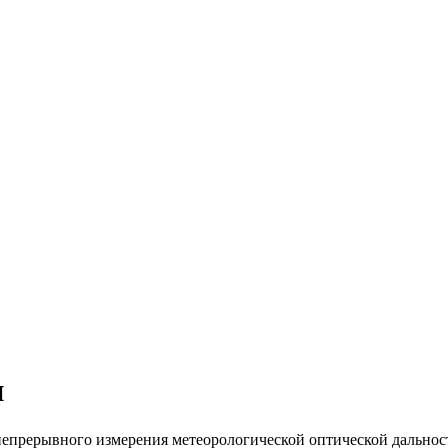
и
епрерывного измерения метеорологической оптической дальност