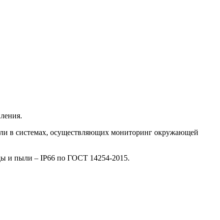
пления.
 или в системах, осуществляющих мониторинг окружающей
ды и пыли – IР66 по ГОСТ 14254-2015.