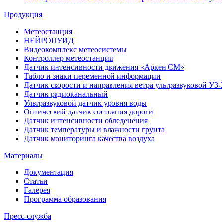
Продукция
Метеостанция
НЕЙРОПУИД
Видеокомплекс метеосистемы
Контроллер метеостанции
Датчик интенсивности движения «Аркен СМ»
Табло и знаки переменной информации
Датчик скорости и направления ветра ультразвуковой УЗ-
Датчик радиоканальный
Ультразвуковой датчик уровня воды
Оптический датчик состояния дороги
Датчик интенсивности обледенения
Датчик температуры и влажности грунта
Датчик мониторинга качества воздуха
Материалы
Документация
Статьи
Галерея
Программа образования
Пресс-служба