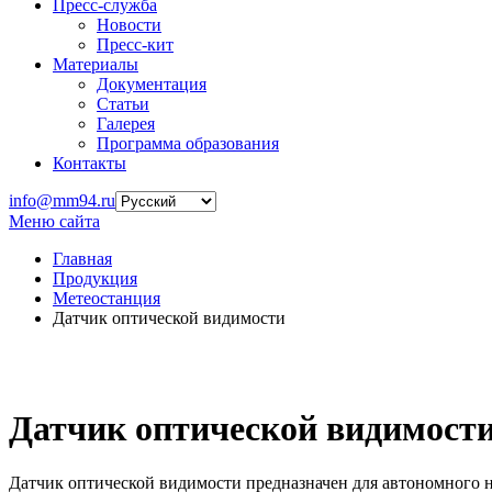
Пресс-служба
Новости
Пресс-кит
Материалы
Документация
Статьи
Галерея
Программа образования
Контакты
info@mm94.ru
Меню сайта
Главная
Продукция
Метеостанция
Датчик оптической видимости
Датчик оптической видимост
Датчик оптической видимости предназначен для автономного н