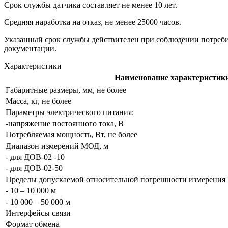
Срок службы датчика составляет не менее 10 лет.
Средняя наработка на отказ, не менее 25000 часов.
Указанный срок службы действителен при соблюдении потреби
документации.
Характеристики
Наименование характеристик
Габаритные размеры, мм, не более
Масса, кг, не более
Параметры электрического питания:
-напряжение постоянного тока, В
Потребляемая мощность, Вт, не более
Диапазон измерений МОД, м
- для ДОВ-02 -10
- для ДОВ-02-50
Пределы допускаемой относительной погрешности измерения 
- 10 – 10 000 м
- 10 000 – 50 000 м
Интерфейсы связи
Формат обмена