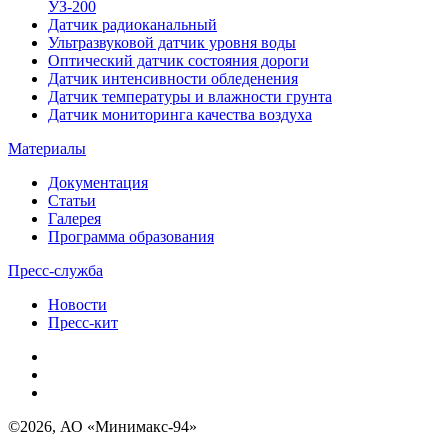
УЗ-200
Датчик радиоканальный
Ультразвуковой датчик уровня воды
Оптический датчик состояния дороги
Датчик интенсивности обледенения
Датчик температуры и влажности грунта
Датчик мониторинга качества воздуха
Материалы
Документация
Статьи
Галерея
Программа образования
Пресс-служба
Новости
Пресс-кит
©2026, АО «Минимакс-94»