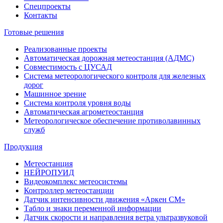
Спецпроекты
Контакты
Готовые решения
Реализованные проекты
Автоматическая дорожная метеостанция (АДМС)
Совместимость с ЦУСАД
Система метеорологического контроля для железных
дорог
Машинное зрение
Система контроля уровня воды
Автоматическая агрометеостанция
Метеорологическое обеспечение противолавинных
служб
Продукция
Метеостанция
НЕЙРОПУИД
Видеокомплекс метеосистемы
Контроллер метеостанции
Датчик интенсивности движения «Аркен СМ»
Табло и знаки переменной информации
Датчик скорости и направления ветра ультразвуковой