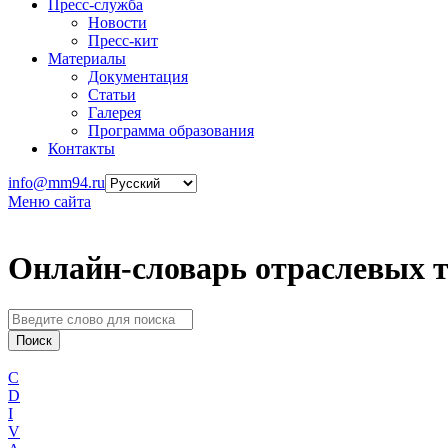
Пресс-служба
Новости
Пресс-кит
Материалы
Документация
Статьи
Галерея
Программа образования
Контакты
info@mm94.ru
Меню сайта
Онлайн-словарь отраслевых 
C
D
I
V