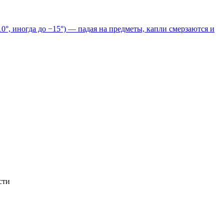
°, иногда до −15°) — падая на предметы, капли смерзаются и
сти