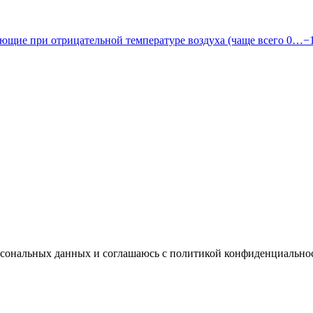
ающие при отрицательной температуре воздуха (чаще всего 0…−10
ерсональных данных и соглашаюсь с политикой конфиденциально