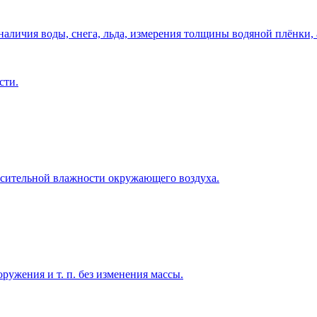
аличия воды, снега, льда, измерения толщины водяной плёнки, 
сти.
осительной влажности окружающего воздуха.
ужения и т. п. без изменения массы.