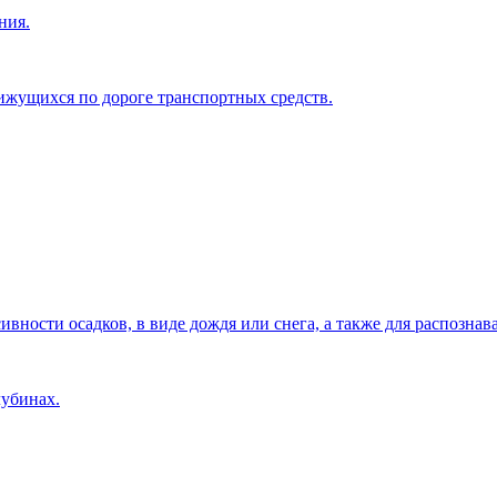
ния.
ижущихся по дороге транспортных средств.
ности осадков, в виде дождя или снега, а также для распознава
лубинах.