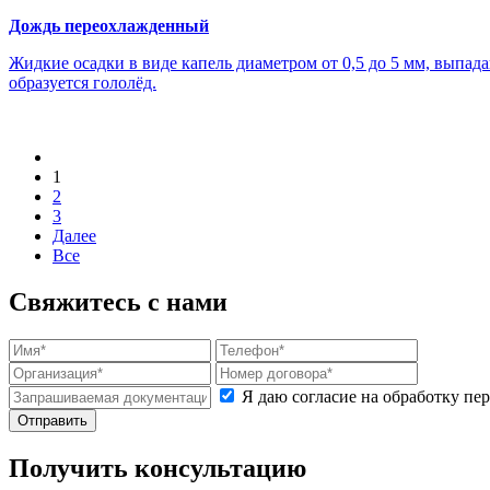
Дождь переохлажденный
Жидкие осадки в виде капель диаметром от 0,5 до 5 мм, выпад
образуется гололёд.
1
2
3
Далее
Все
Свяжитесь с нами
Я даю согласие на обработку п
Получить консультацию