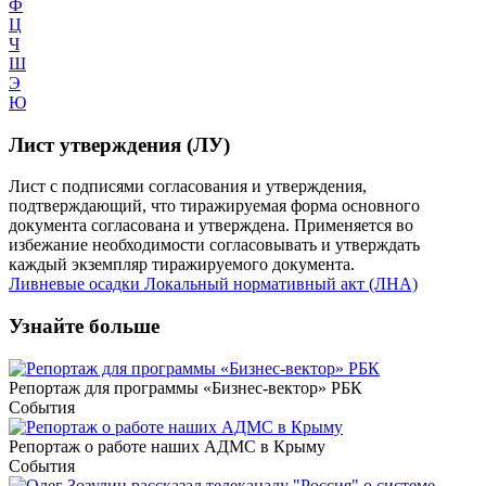
Ф
Ц
Ч
Ш
Э
Ю
Лист утверждения (ЛУ)
Лист с подписями согласования и утверждения,
подтверждающий, что тиражируемая форма основного
документа согласована и утверждена. Применяется во
избежание необходимости согласовывать и утверждать
каждый экземпляр тиражируемого документа.
Ливневые осадки
Локальный нормативный акт (ЛНА)
Узнайте больше
Репортаж для программы «Бизнес-вектор» РБК
События
Репортаж о работе наших АДМС в Крыму
События