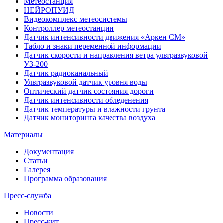
Метеостанция
НЕЙРОПУИД
Видеокомплекс метеосистемы
Контроллер метеостанции
Датчик интенсивности движения «Аркен СМ»
Табло и знаки переменной информации
Датчик скорости и направления ветра ультразвуковой
УЗ-200
Датчик радиоканальный
Ультразвуковой датчик уровня воды
Оптический датчик состояния дороги
Датчик интенсивности обледенения
Датчик температуры и влажности грунта
Датчик мониторинга качества воздуха
Материалы
Документация
Статьи
Галерея
Программа образования
Пресс-служба
Новости
Пресс-кит