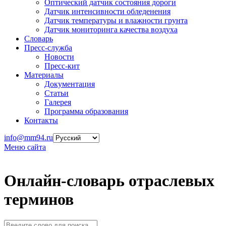
Оптический датчик состояния дороги
Датчик интенсивности обледенения
Датчик температуры и влажности грунта
Датчик мониторинга качества воздуха
Словарь
Пресс-служба
Новости
Пресс-кит
Материалы
Документация
Статьи
Галерея
Программа образования
Контакты
info@mm94.ru
Меню сайта
Онлайн-словарь отраслевых
терминов