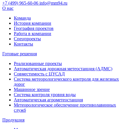
+7 (499) 965-60-06
info@mm94.ru
О нас
Команда
История компании
География проектов
Работа в компании
Спецпроекты
Контакты
Готовые решения
Реализованные проекты
Автоматическая дорожная метеостанция (АДМС)
Совместимость с ЦУСАД
Система метеорологического контроля для железных
дорог
Машинное зрение
Система контроля уровня воды
Автоматическая агрометеостанция
Метеорологическое обеспечение противолавинных
служб
Продукция