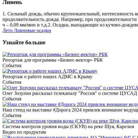
Ливень
1. Сильный дождь, обычно крупнокапельный, интенсивность кот
продолжительность дождя. Например, при продолжительности в 5
ч – 0,09 мм/мин и т.д.2. Осадки, выпадающие из кучево-дождев
Лето
Ливневые осадки
Узнайте больше
Репортаж для программы «Бизнес-вектор» РБК
События
Репортаж о работе наших АДМС в Крыму
События
Олег Зозулин рассказал телеканалу "Россия" о системе ЦУСАД
События
Наш стенд на выставке #Дорога 2024 привлек внимание веду
События
Система контроля уровня воды (СКУВ) на реке Шуя, Карелия
Видео по продуктам