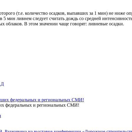
орого (т.е. количество осадков, выпавших за 1 мин) не ниже оп
 мин ливнем следует считать дождь со средней интенсивностью в
ых облаков. В этом значении чаще говорят: ливневые осадки.
щих федеральных и региональных СМИ!