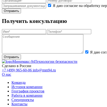
Я даю согласие на обработку п
Получить консультацию
Я даю сог
Минимакс-94
Технологии безопасности
Сделано в России
+7 (499) 965-60-06
info@mm94.ru
О нас
Команда
История компании
География проектов
Работа в компании
Спецпроекты
Контакты