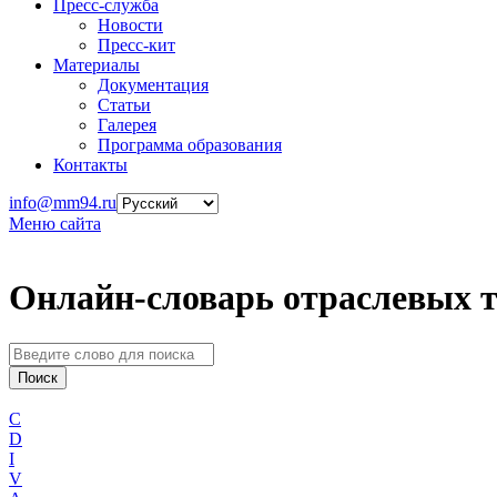
Пресс-служба
Новости
Пресс-кит
Материалы
Документация
Статьи
Галерея
Программа образования
Контакты
info@mm94.ru
Меню сайта
Онлайн-словарь отраслевых 
C
D
I
V