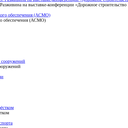
Разживина на выставке-конференции «Дорожное строительство в
го обеспечения (АСМО)
ооружений
стком