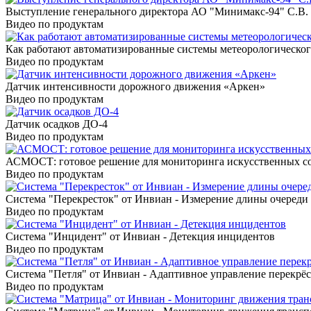
Выступление генерального директора АО "Минимакс-94" С.В. 
Видео по продуктам
Как работают автоматизированные системы метеорологическо
Видео по продуктам
Датчик интенсивности дорожного движения «Аркен»
Видео по продуктам
Датчик осадков ДО-4
Видео по продуктам
АСМОСТ: готовое решение для мониторинга искусственных с
Видео по продуктам
Система "Перекресток" от Инвиан - Измерение длины очереди
Видео по продуктам
Система "Инцидент" от Инвиан - Детекция инцидентов
Видео по продуктам
Система "Петля" от Инвиан - Адаптивное управление перекрё
Видео по продуктам