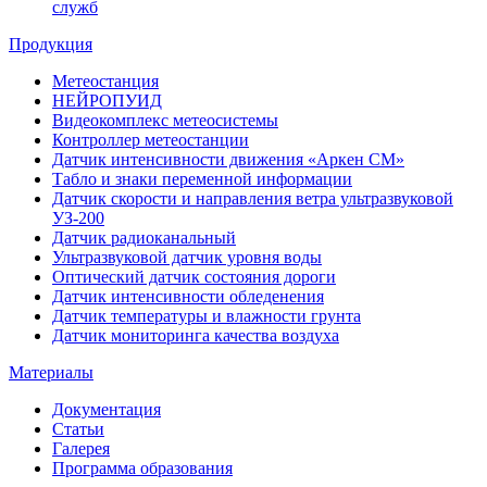
служб
Продукция
Метеостанция
НЕЙРОПУИД
Видеокомплекс метеосистемы
Контроллер метеостанции
Датчик интенсивности движения «Аркен СМ»
Табло и знаки переменной информации
Датчик скорости и направления ветра ультразвуковой
УЗ-200
Датчик радиоканальный
Ультразвуковой датчик уровня воды
Оптический датчик состояния дороги
Датчик интенсивности обледенения
Датчик температуры и влажности грунта
Датчик мониторинга качества воздуха
Материалы
Документация
Статьи
Галерея
Программа образования