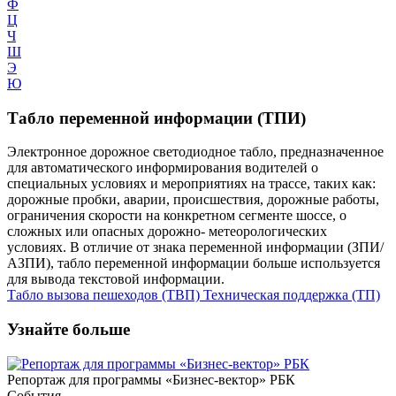
Ф
Ц
Ч
Ш
Э
Ю
Табло переменной информации (ТПИ)
Электронное дорожное светодиодное табло, предназначенное
для автоматического информирования водителей о
специальных условиях и мероприятиях на трассе, таких как:
дорожные пробки, аварии, происшествия, дорожные работы,
ограничения скорости на конкретном сегменте шоссе, о
сложных или опасных дорожно- метеорологических
условиях. В отличие от знака переменной информации (ЗПИ/
АЗПИ), табло переменной информации больше используется
для вывода текстовой информации.
Табло вызова пешеходов (ТВП)
Техническая поддержка (ТП)
Узнайте больше
Репортаж для программы «Бизнес-вектор» РБК
События