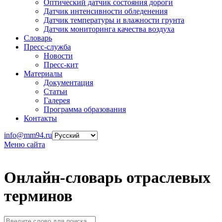
Оптический датчик состояния дороги
Датчик интенсивности обледенения
Датчик температуры и влажности грунта
Датчик мониторинга качества воздуха
Словарь
Пресс-служба
Новости
Пресс-кит
Материалы
Документация
Статьи
Галерея
Программа образования
Контакты
info@mm94.ru
Меню сайта
Онлайн-словарь отраслевых
терминов