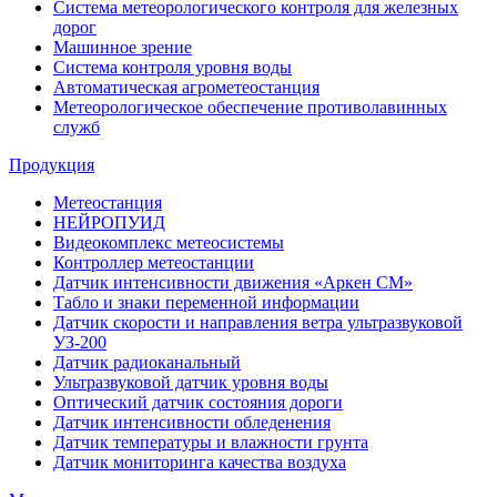
Система метеорологического контроля для железных
дорог
Машинное зрение
Система контроля уровня воды
Автоматическая агрометеостанция
Метеорологическое обеспечение противолавинных
служб
Продукция
Метеостанция
НЕЙРОПУИД
Видеокомплекс метеосистемы
Контроллер метеостанции
Датчик интенсивности движения «Аркен СМ»
Табло и знаки переменной информации
Датчик скорости и направления ветра ультразвуковой
УЗ-200
Датчик радиоканальный
Ультразвуковой датчик уровня воды
Оптический датчик состояния дороги
Датчик интенсивности обледенения
Датчик температуры и влажности грунта
Датчик мониторинга качества воздуха