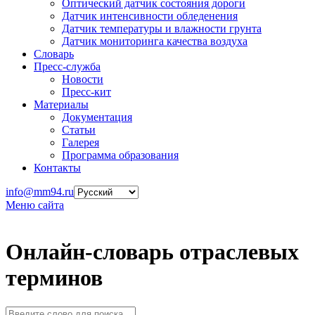
Оптический датчик состояния дороги
Датчик интенсивности обледенения
Датчик температуры и влажности грунта
Датчик мониторинга качества воздуха
Словарь
Пресс-служба
Новости
Пресс-кит
Материалы
Документация
Статьи
Галерея
Программа образования
Контакты
info@mm94.ru
Меню сайта
Онлайн-словарь отраслевых
терминов