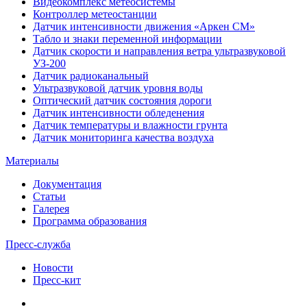
Видеокомплекс метеосистемы
Контроллер метеостанции
Датчик интенсивности движения «Аркен СМ»
Табло и знаки переменной информации
Датчик скорости и направления ветра ультразвуковой
УЗ-200
Датчик радиоканальный
Ультразвуковой датчик уровня воды
Оптический датчик состояния дороги
Датчик интенсивности обледенения
Датчик температуры и влажности грунта
Датчик мониторинга качества воздуха
Материалы
Документация
Статьи
Галерея
Программа образования
Пресс-служба
Новости
Пресс-кит