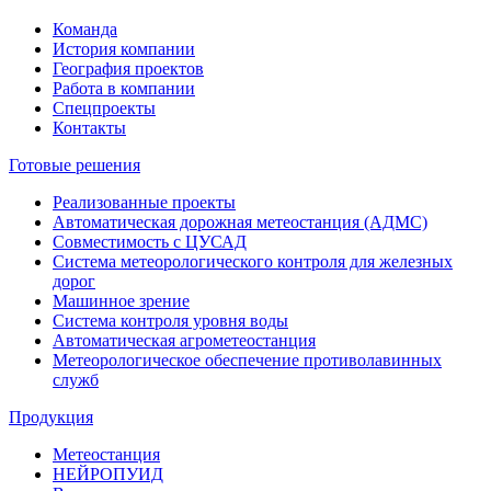
Команда
История компании
География проектов
Работа в компании
Спецпроекты
Контакты
Готовые решения
Реализованные проекты
Автоматическая дорожная метеостанция (АДМС)
Совместимость с ЦУСАД
Система метеорологического контроля для железных
дорог
Машинное зрение
Система контроля уровня воды
Автоматическая агрометеостанция
Метеорологическое обеспечение противолавинных
служб
Продукция
Метеостанция
НЕЙРОПУИД