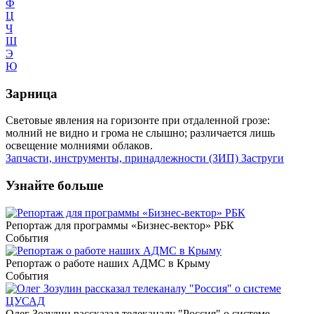
Ф
Ц
Ч
Ш
Э
Ю
Зарница
Световые явления на горизонте при отдаленной грозе:
молний не видно и грома не слышно; различается лишь
освещение молниями облаков.
Запчасти, инструменты, принадлежности (ЗИП)
Заструги
Узнайте больше
Репортаж для программы «Бизнес-вектор» РБК
События
Репортаж о работе наших АДМС в Крыму
События
Олег Зозулин рассказал телеканалу "Россия" о системе