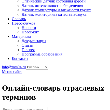
Оптический датчик состояния дороги
Датчик интенсивности обледенения
Датчик температуры и влажности грунта
Датчик мониторинга качества воздуха
Словарь
Пресс-служба
Новости
Пресс-кит
Материалы
Документация
Статьи
Галерея
Программа образования
Контакты
info@mm94.ru
Меню сайта
Онлайн-словарь отраслевых
терминов