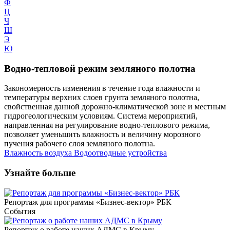
Ф
Ц
Ч
Ш
Э
Ю
Водно-тепловой режим земляного полотна
Закономерность изменения в течение года влажности и
температуры верхних слоев грунта земляного полотна,
свойственная данной дорожно-климатической зоне и местным
гидрогеологическим условиям. Система мероприятий,
направленная на регулирование водно-теплового режима,
позволяет уменьшить влажность и величину морозного
пучения рабочего слоя земляного полотна.
Влажность воздуха
Водоотводные устройства
Узнайте больше
Репортаж для программы «Бизнес-вектор» РБК
События
Репортаж о работе наших АДМС в Крыму