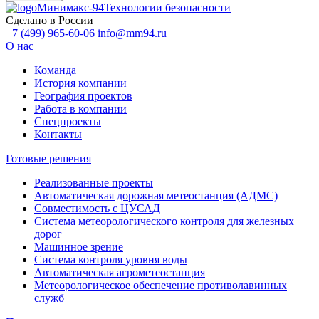
Минимакс-94
Технологии безопасности
Сделано в России
+7 (499) 965-60-06
info@mm94.ru
О нас
Команда
История компании
География проектов
Работа в компании
Спецпроекты
Контакты
Готовые решения
Реализованные проекты
Автоматическая дорожная метеостанция (АДМС)
Совместимость с ЦУСАД
Система метеорологического контроля для железных
дорог
Машинное зрение
Система контроля уровня воды
Автоматическая агрометеостанция
Метеорологическое обеспечение противолавинных
служб