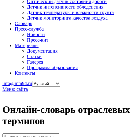
Оптический датчик состояния дороги
Датчик интенсивности обледенения
Датчик температуры и влажности грунта
Датчик мониторинга качества воздуха
Словарь
Пресс-служба
Новости
Пресс-кит
Материалы
Документация
Статьи
Галерея
Программа образования
Контакты
info@mm94.ru
Меню сайта
Онлайн-словарь отраслевых
терминов