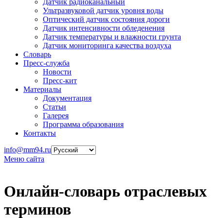
Датчик радиоканальный
Ультразвуковой датчик уровня воды
Оптический датчик состояния дороги
Датчик интенсивности обледенения
Датчик температуры и влажности грунта
Датчик мониторинга качества воздуха
Словарь
Пресс-служба
Новости
Пресс-кит
Материалы
Документация
Статьи
Галерея
Программа образования
Контакты
info@mm94.ru
Меню сайта
Онлайн-словарь отраслевых
терминов