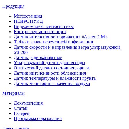
Продукция
Метеостанция
НЕЙРОПУИД
Видеокомплекс метеосистемы
Контроллер метеостанции
Датчик интенсивности движения «Аркен СМ»
Табло и знаки переменной информации
Датчик скорости и направления ветра ультразвуковой
УЗ-200
Датчик радиоканальный
Ультразвуковой датчик уровня воды
Оптический датчик состояния дороги
Датчик интенсивности обледенения
Датчик температуры и влажности грунта
Датчик мониторинга качества воздуха
Материалы
Документация
Статьи
Галерея
Программа образования
Пресс-служба