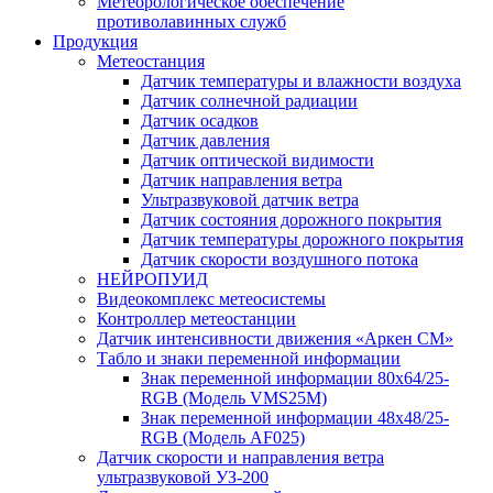
Метеорологическое обеспечение
противолавинных служб
Продукция
Метеостанция
Датчик температуры и влажности воздуха
Датчик солнечной радиации
Датчик осадков
Датчик давления
Датчик оптической видимости
Датчик направления ветра
Ультразвуковой датчик ветра
Датчик состояния дорожного покрытия
Датчик температуры дорожного покрытия
Датчик скорости воздушного потока
НЕЙРОПУИД
Видеокомплекс метеосистемы
Контроллер метеостанции
Датчик интенсивности движения «Аркен СМ»
Табло и знаки переменной информации
Знак переменной информации 80х64/25-
RGB (Модель VMS25M)
Знак переменной информации 48х48/25-
RGB (Модель АF025)
Датчик скорости и направления ветра
ультразвуковой УЗ-200