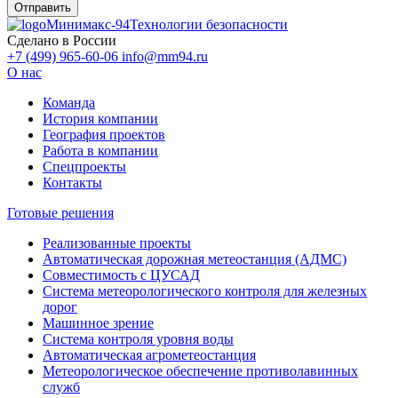
Минимакс-94
Технологии безопасности
Сделано в России
+7 (499) 965-60-06
info@mm94.ru
О нас
Команда
История компании
География проектов
Работа в компании
Спецпроекты
Контакты
Готовые решения
Реализованные проекты
Автоматическая дорожная метеостанция (АДМС)
Совместимость с ЦУСАД
Система метеорологического контроля для железных
дорог
Машинное зрение
Система контроля уровня воды
Автоматическая агрометеостанция
Метеорологическое обеспечение противолавинных
служб