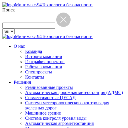
Минимакс-94
Технологии безопасности
Поиск
Минимакс-94
Технологии безопасности
О нас
Команда
История компании
География проектов
Работа в компании
Спецпроекты
Контакты
Решения
Реализованные проекты
Автоматическая дорожная метеостанция (АДМС)
Совместимость с ЦУСАД
Система метеорологического контроля для
железных дорог
Машинное зрение
Система контроля уровня воды
Автоматическая агрометеостанция