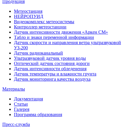
Продукция
Метеостанция
НЕЙРОПУИД
Видеокомплекс метеосистемы
Контроллер метеостанции
Датчик интенсивности движения «Аркен СМ»
Табло и знаки переменной информации
Датчик скорости и направления ветра ультразвуковой
УЗ-200
Датчик радиоканальный
Ультразвуковой датчик уровня воды
Оптический датчик состояния дороги
Датчик интенсивности обледенения
Датчик температуры и влажности грунта
Датчик мониторинга качества воздуха
Материалы
Документация
Статьи
Галерея
Программа образования
Пресс-служба