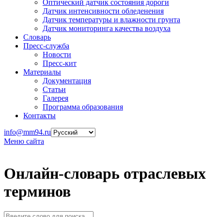
Оптический датчик состояния дороги
Датчик интенсивности обледенения
Датчик температуры и влажности грунта
Датчик мониторинга качества воздуха
Словарь
Пресс-служба
Новости
Пресс-кит
Материалы
Документация
Статьи
Галерея
Программа образования
Контакты
info@mm94.ru
Меню сайта
Онлайн-словарь отраслевых
терминов