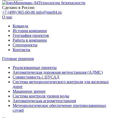
Минимакс-94
Технологии безопасности
Сделано в России
+7 (499) 965-60-06
info@mm94.ru
О нас
Команда
История компании
География проектов
Работа в компании
Спецпроекты
Контакты
Готовые решения
Реализованные проекты
Автоматическая дорожная метеостанция (АДМС)
Совместимость с ЦУСАД
Система метеорологического контроля для железных
дорог
Машинное зрение
Система контроля уровня воды
Автоматическая агрометеостанция
Метеорологическое обеспечение противолавинных
служб