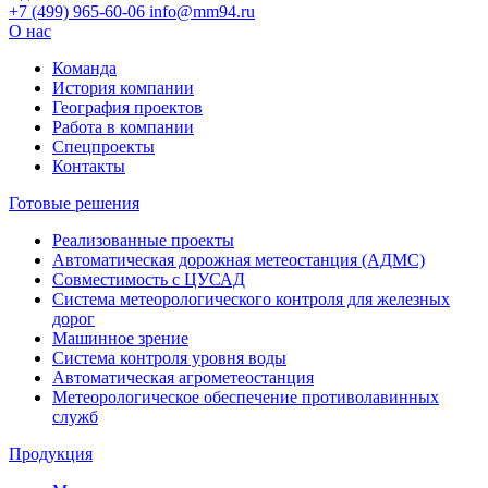
+7 (499) 965-60-06
info@mm94.ru
О нас
Команда
История компании
География проектов
Работа в компании
Спецпроекты
Контакты
Готовые решения
Реализованные проекты
Автоматическая дорожная метеостанция (АДМС)
Совместимость с ЦУСАД
Система метеорологического контроля для железных
дорог
Машинное зрение
Система контроля уровня воды
Автоматическая агрометеостанция
Метеорологическое обеспечение противолавинных
служб
Продукция