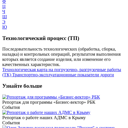
Ф
Ц
Ч
Ш
Э
Ю
Технологический процесс (ТП)
Последовательность технологических (обработка, сборка,
наладка) и контрольных операций, результатом выполнения
которых является создание изделия, или изменение его
качественных характеристик.
Технологическая карта на погрузочно- разгрузочные работы
(ТК)
Транспортно-эксплуатационные показатели дороги
Узнайте больше
Репортаж для программы «Бизнес-вектор» РБК
События
Репортаж о работе наших АДМС в Крыму
События