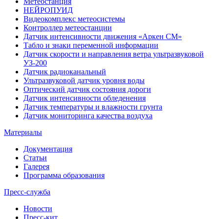
Метеостанция
НЕЙРОПУИД
Видеокомплекс метеосистемы
Контроллер метеостанции
Датчик интенсивности движения «Аркен СМ»
Табло и знаки переменной информации
Датчик скорости и направления ветра ультразвуковой
УЗ-200
Датчик радиоканальный
Ультразвуковой датчик уровня воды
Оптический датчик состояния дороги
Датчик интенсивности обледенения
Датчик температуры и влажности грунта
Датчик мониторинга качества воздуха
Материалы
Документация
Статьи
Галерея
Программа образования
Пресс-служба
Новости
Пресс-кит