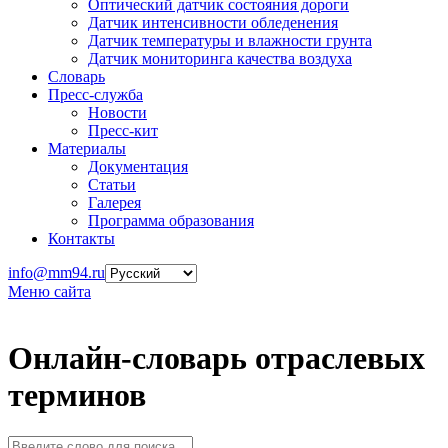
Оптический датчик состояния дороги
Датчик интенсивности обледенения
Датчик температуры и влажности грунта
Датчик мониторинга качества воздуха
Словарь
Пресс-служба
Новости
Пресс-кит
Материалы
Документация
Статьи
Галерея
Программа образования
Контакты
info@mm94.ru
Меню сайта
Онлайн-словарь отраслевых
терминов