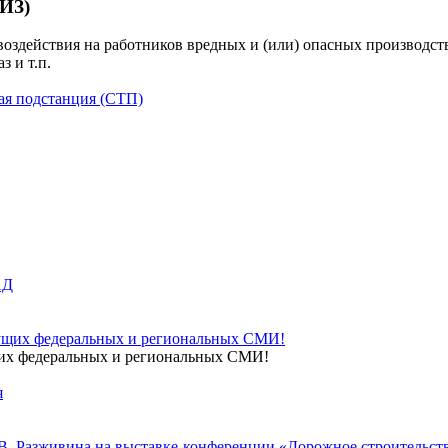
ИЗ)
здействия на работников вредных и (или) опасных производстве
з и т.п.
ая подстанция (СТП)
щих федеральных и региональных СМИ!