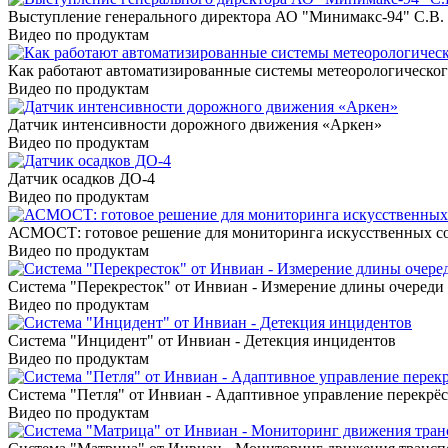
Выступление генерального директора АО "Минимакс-94" С.В. 
Видео по продуктам
Как работают автоматизированные системы метеорологическо
Видео по продуктам
Датчик интенсивности дорожного движения «Аркен»
Видео по продуктам
Датчик осадков ДО-4
Видео по продуктам
АСМОСТ: готовое решение для мониторинга искусственных с
Видео по продуктам
Система "Перекресток" от Инвиан - Измерение длины очереди
Видео по продуктам
Система "Инцидент" от Инвиан - Детекция инцидентов
Видео по продуктам
Система "Петля" от Инвиан - Адаптивное управление перекрё
Видео по продуктам