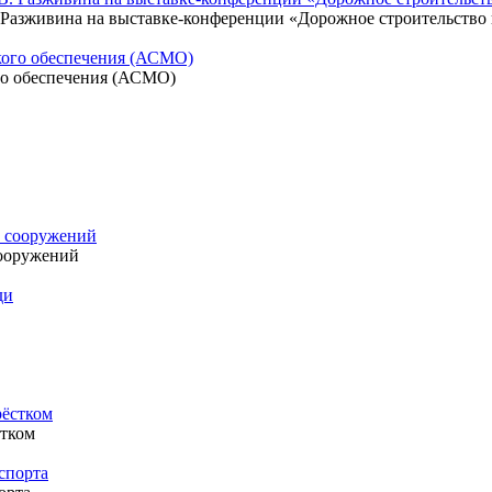
Разживина на выставке-конференции «Дорожное строительство в
го обеспечения (АСМО)
ооружений
стком