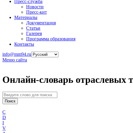
Пресс-служба
Новости
Пресс-кит
Материалы
Документация
Статьи
Галерея
Программа образования
Контакты
info@mm94.ru
Меню сайта
Онлайн-словарь отраслевых 
C
D
I
V