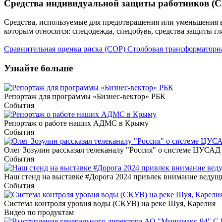
Средства индивидуальной защиты работников (С
Средства, используемые для предотвращения или уменьшения во
которым относятся: спецодежда, спецобувь, средства защиты гла
Сравнительная оценка риска (СОР)
Столбовая трансформаторн
Узнайте больше
Репортаж для программы «Бизнес-вектор» РБК
События
Репортаж о работе наших АДМС в Крыму
События
Олег Зозулин рассказал телеканалу "Россия" о системе ЦУСАД
События
Наш стенд на выставке #Дорога 2024 привлек внимание веду
События
Система контроля уровня воды (СКУВ) на реке Шуя, Карелия
Видео по продуктам