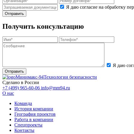
Я даю согласие на обработку п
Получить консультацию
Я даю сог
Минимакс-94
Технологии безопасности
Сделано в России
+7 (499) 965-60-06
info@mm94.ru
О нас
Команда
История компании
География проектов
Работа в компании
Спецпроекты
Контакты