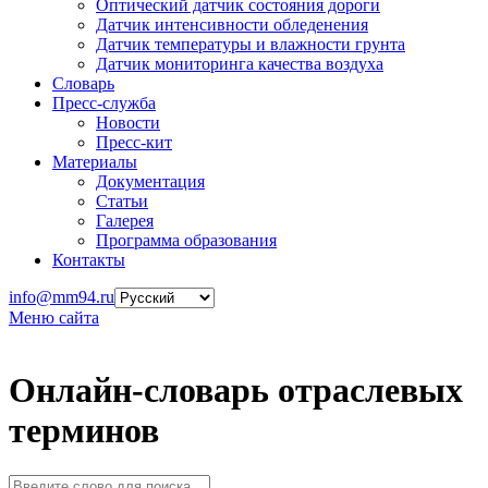
Оптический датчик состояния дороги
Датчик интенсивности обледенения
Датчик температуры и влажности грунта
Датчик мониторинга качества воздуха
Словарь
Пресс-служба
Новости
Пресс-кит
Материалы
Документация
Статьи
Галерея
Программа образования
Контакты
info@mm94.ru
Меню сайта
Онлайн-словарь отраслевых
терминов