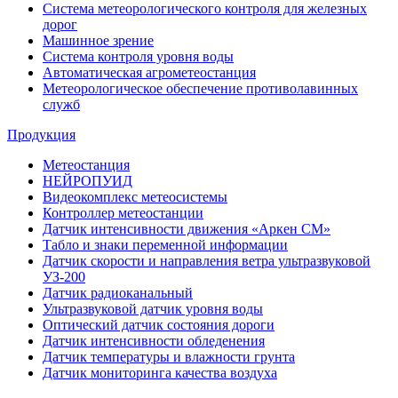
Система метеорологического контроля для железных
дорог
Машинное зрение
Система контроля уровня воды
Автоматическая агрометеостанция
Метеорологическое обеспечение противолавинных
служб
Продукция
Метеостанция
НЕЙРОПУИД
Видеокомплекс метеосистемы
Контроллер метеостанции
Датчик интенсивности движения «Аркен СМ»
Табло и знаки переменной информации
Датчик скорости и направления ветра ультразвуковой
УЗ-200
Датчик радиоканальный
Ультразвуковой датчик уровня воды
Оптический датчик состояния дороги
Датчик интенсивности обледенения
Датчик температуры и влажности грунта
Датчик мониторинга качества воздуха