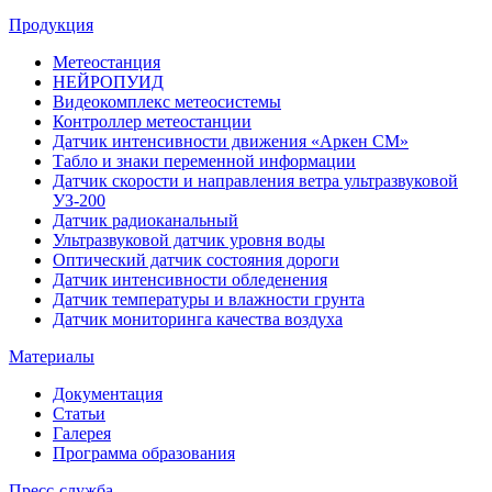
Продукция
Метеостанция
НЕЙРОПУИД
Видеокомплекс метеосистемы
Контроллер метеостанции
Датчик интенсивности движения «Аркен СМ»
Табло и знаки переменной информации
Датчик скорости и направления ветра ультразвуковой
УЗ-200
Датчик радиоканальный
Ультразвуковой датчик уровня воды
Оптический датчик состояния дороги
Датчик интенсивности обледенения
Датчик температуры и влажности грунта
Датчик мониторинга качества воздуха
Материалы
Документация
Статьи
Галерея
Программа образования
Пресс-служба