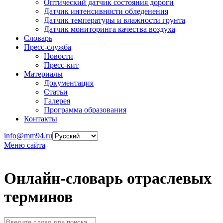
Оптический датчик состояния дороги
Датчик интенсивности обледенения
Датчик температуры и влажности грунта
Датчик мониторинга качества воздуха
Словарь
Пресс-служба
Новости
Пресс-кит
Материалы
Документация
Статьи
Галерея
Программа образования
Контакты
info@mm94.ru
Меню сайта
Онлайн-словарь отраслевых
терминов