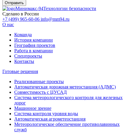
Минимакс-94
Технологии безопасности
Сделано в России
+7 (499) 965-60-06
info@mm94.ru
О нас
Команда
История компании
География проектов
Работа в компании
Спецпроекты
Контакты
Готовые решения
Реализованные проекты
Автоматическая дорожная метеостанция (АДМС)
Совместимость с ЦУСАД
Система метеорологического контроля для железных
дорог
Машинное зрение
Система контроля уровня воды
Автоматическая агрометеостанция
Метеорологическое обеспечение противолавинных
служб