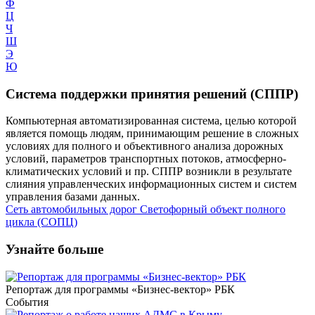
Ф
Ц
Ч
Ш
Э
Ю
Система поддержки принятия решений (СППР)
Компьютерная автоматизированная система, целью которой
является помощь людям, принимающим решение в сложных
условиях для полного и объективного анализа дорожных
условий, параметров транспортных потоков, атмосферно-
климатических условий и пр. СППР возникли в результате
слияния управленческих информационных систем и систем
управления базами данных.
Сеть автомобильных дорог
Светофорный объект полного
цикла (СОПЦ)
Узнайте больше
Репортаж для программы «Бизнес-вектор» РБК
События