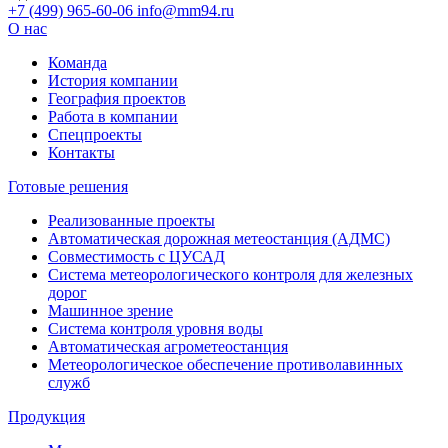
+7 (499) 965-60-06
info@mm94.ru
О нас
Команда
История компании
География проектов
Работа в компании
Спецпроекты
Контакты
Готовые решения
Реализованные проекты
Автоматическая дорожная метеостанция (АДМС)
Совместимость с ЦУСАД
Система метеорологического контроля для железных
дорог
Машинное зрение
Система контроля уровня воды
Автоматическая агрометеостанция
Метеорологическое обеспечение противолавинных
служб
Продукция