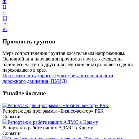
Ф
Ц
Ч
Ш
Э
Ю
Прочность грунтов
Мера сопротивления грунтов касательным напряжениям.
Основной вид нарушения прочности грунта - смещение
одной его части по другой вследствие незатухающего сдвига,
переходящего в срез.
Протяженность дороги
Пункт учета интенсивности
дорожного движения (ПУИД)
Узнайте больше
Репортаж для программы «Бизнес-вектор» РБК
События
Репортаж о работе наших АДМС в Крыму
События