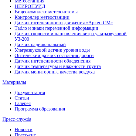
Метеостанция
НЕЙРОПУИД
Видеокомплекс метеосистемы
Контроллер метеостанции
Датчик интенсивности движения «Аркен СМ»
Табло и знаки переменной информации
Датчик скорости и направления ветра ультразвуковой
УЗ-200
Датчик радиоканальный
Ультразвуковой датчик уровня воды
Оптический датчик состояния дороги
Датчик интенсивности обледенения
Датчик температуры и влажности грунта
Датчик мониторинга качества воздуха
Материалы
Документация
Статьи
Галерея
Программа образования
Пресс-служба
Новости
Пресс-кит