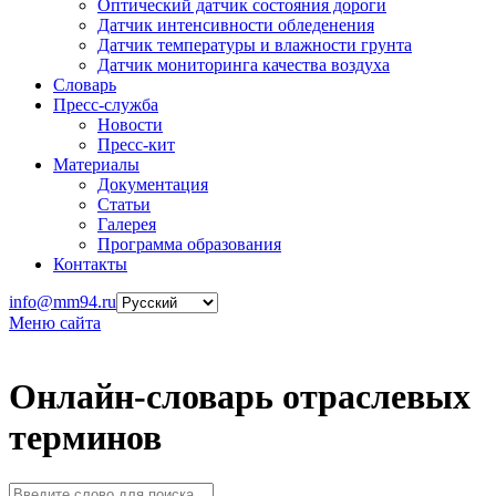
Оптический датчик состояния дороги
Датчик интенсивности обледенения
Датчик температуры и влажности грунта
Датчик мониторинга качества воздуха
Словарь
Пресс-служба
Новости
Пресс-кит
Материалы
Документация
Статьи
Галерея
Программа образования
Контакты
info@mm94.ru
Меню сайта
Онлайн-словарь отраслевых
терминов