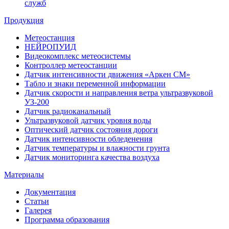
служб
Продукция
Метеостанция
НЕЙРОПУИД
Видеокомплекс метеосистемы
Контроллер метеостанции
Датчик интенсивности движения «Аркен СМ»
Табло и знаки переменной информации
Датчик скорости и направления ветра ультразвуковой
УЗ-200
Датчик радиоканальный
Ультразвуковой датчик уровня воды
Оптический датчик состояния дороги
Датчик интенсивности обледенения
Датчик температуры и влажности грунта
Датчик мониторинга качества воздуха
Материалы
Документация
Статьи
Галерея
Программа образования