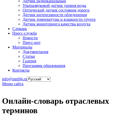
Датчик радиоканальный
Ультразвуковой датчик уровня воды
Оптический датчик состояния дороги
Датчик интенсивности обледенения
Датчик температуры и влажности грунта
Датчик мониторинга качества воздуха
Словарь
Пресс-служба
Новости
Пресс-кит
Материалы
Документация
Статьи
Галерея
Программа образования
Контакты
info@mm94.ru
Меню сайта
Онлайн-словарь отраслевых
терминов