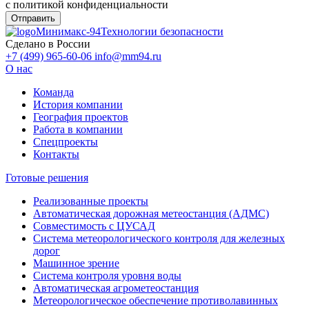
с политикой конфиденциальности
Минимакс-94
Технологии безопасности
Сделано в России
+7 (499) 965-60-06
info@mm94.ru
О нас
Команда
История компании
География проектов
Работа в компании
Спецпроекты
Контакты
Готовые решения
Реализованные проекты
Автоматическая дорожная метеостанция (АДМС)
Совместимость с ЦУСАД
Система метеорологического контроля для железных
дорог
Машинное зрение
Система контроля уровня воды
Автоматическая агрометеостанция
Метеорологическое обеспечение противолавинных