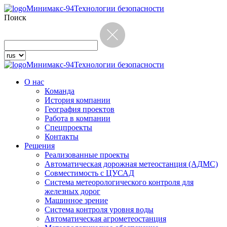
Минимакс-94
Технологии безопасности
Поиск
Минимакс-94
Технологии безопасности
О нас
Команда
История компании
География проектов
Работа в компании
Спецпроекты
Контакты
Решения
Реализованные проекты
Автоматическая дорожная метеостанция (АДМС)
Совместимость с ЦУСАД
Система метеорологического контроля для
железных дорог
Машинное зрение
Система контроля уровня воды
Автоматическая агрометеостанция