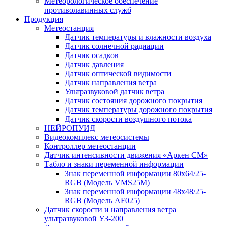
Метеорологическое обеспечение
противолавинных служб
Продукция
Метеостанция
Датчик температуры и влажности воздуха
Датчик солнечной радиации
Датчик осадков
Датчик давления
Датчик оптической видимости
Датчик направления ветра
Ультразвуковой датчик ветра
Датчик состояния дорожного покрытия
Датчик температуры дорожного покрытия
Датчик скорости воздушного потока
НЕЙРОПУИД
Видеокомплекс метеосистемы
Контроллер метеостанции
Датчик интенсивности движения «Аркен СМ»
Табло и знаки переменной информации
Знак переменной информации 80х64/25-
RGB (Модель VMS25M)
Знак переменной информации 48х48/25-
RGB (Модель АF025)
Датчик скорости и направления ветра
ультразвуковой УЗ-200