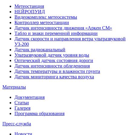
Метеостанция
НЕЙРОПУИД
Видеокомплекс метеосистемы
Контроллер метеостанции
Датчик интенсивности движения «Аркен СМ»
Табло и знаки переменной информации
Датчик скорости и направления ветра ультразвуковой
УЗ-200
Датчик радиоканальный
Ультразвуковой датчик уровня воды
Оптический датчик состояния дороги
Датчик интенсивности обледенения
Датчик температуры и влажности грунта
Датчик мониторинга качества воздуха
Материалы
Документация
Статьи
Галерея
Программа образования
Пресс-служба
Новости