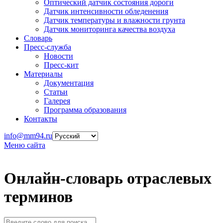
Оптический датчик состояния дороги
Датчик интенсивности обледенения
Датчик температуры и влажности грунта
Датчик мониторинга качества воздуха
Словарь
Пресс-служба
Новости
Пресс-кит
Материалы
Документация
Статьи
Галерея
Программа образования
Контакты
info@mm94.ru
Меню сайта
Онлайн-словарь отраслевых
терминов