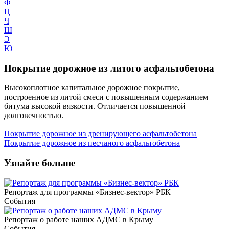
Ф
Ц
Ч
Ш
Э
Ю
Покрытие дорожное из литого асфальтобетона
Высокоплотное капитальное дорожное покрытие,
построенное из литой смеси с повышенным содержанием
битума высокой вязкости. Отличается повышенной
долговечностью.
Покрытие дорожное из дренирующего асфальтобетона
Покрытие дорожное из песчаного асфальтобетона
Узнайте больше
Репортаж для программы «Бизнес-вектор» РБК
События
Репортаж о работе наших АДМС в Крыму
События