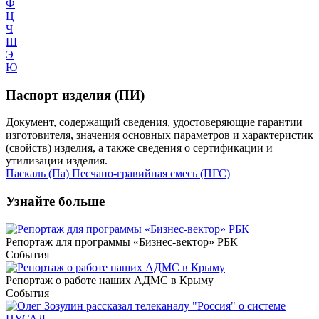
Ф
Ц
Ч
Ш
Э
Ю
Паспорт изделия (ПИ)
Документ, содержащий сведения, удостоверяющие гарантии
изготовителя, значения основных параметров и характеристик
(свойств) изделия, а также сведения о сертификации и
утилизации изделия.
Паскаль (Па)
Песчано-гравийная смесь (ПГС)
Узнайте больше
Репортаж для программы «Бизнес-вектор» РБК
События
Репортаж о работе наших АДМС в Крыму
События