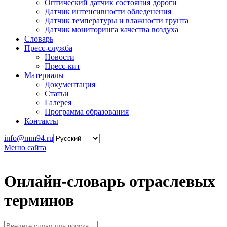
Оптический датчик состояния дороги
Датчик интенсивности обледенения
Датчик температуры и влажности грунта
Датчик мониторинга качества воздуха
Словарь
Пресс-служба
Новости
Пресс-кит
Материалы
Документация
Статьи
Галерея
Программа образования
Контакты
info@mm94.ru
Меню сайта
Онлайн-словарь отраслевых
терминов