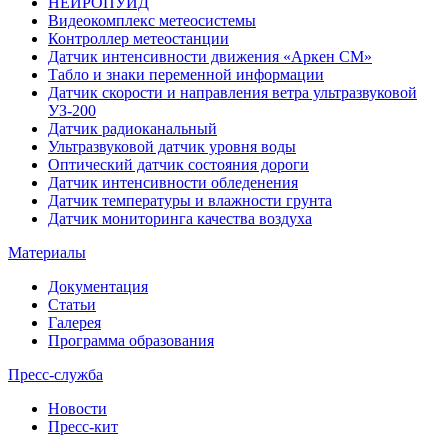
НЕЙРОПУИД
Видеокомплекс метеосистемы
Контроллер метеостанции
Датчик интенсивности движения «Аркен СМ»
Табло и знаки переменной информации
Датчик скорости и направления ветра ультразвуковой
УЗ-200
Датчик радиоканальный
Ультразвуковой датчик уровня воды
Оптический датчик состояния дороги
Датчик интенсивности обледенения
Датчик температуры и влажности грунта
Датчик мониторинга качества воздуха
Материалы
Документация
Статьи
Галерея
Программа образования
Пресс-служба
Новости
Пресс-кит