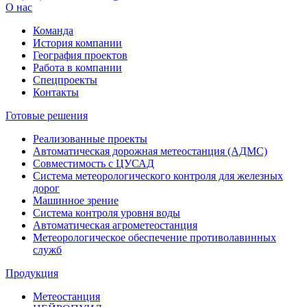
О нас
Команда
История компании
География проектов
Работа в компании
Спецпроекты
Контакты
Готовые решения
Реализованные проекты
Автоматическая дорожная метеостанция (АДМС)
Совместимость с ЦУСАД
Система метеорологического контроля для железных
дорог
Машинное зрение
Система контроля уровня воды
Автоматическая агрометеостанция
Метеорологическое обеспечение противолавинных
служб
Продукция
Метеостанция