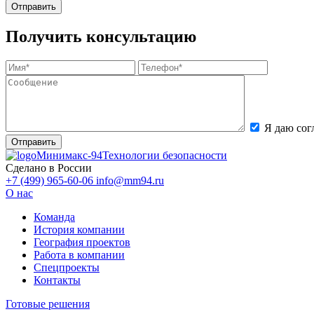
Получить консультацию
Я даю сог
Минимакс-94
Технологии безопасности
Сделано в России
+7 (499) 965-60-06
info@mm94.ru
О нас
Команда
История компании
География проектов
Работа в компании
Спецпроекты
Контакты
Готовые решения