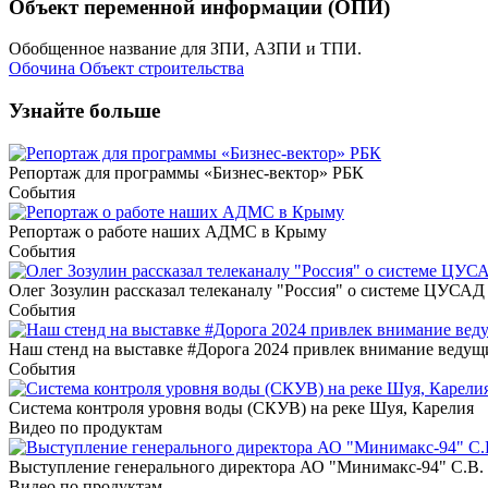
Объект переменной информации (ОПИ)
Обобщенное название для ЗПИ, АЗПИ и ТПИ.
Обочина
Объект строительства
Узнайте больше
Репортаж для программы «Бизнес-вектор» РБК
События
Репортаж о работе наших АДМС в Крыму
События
Олег Зозулин рассказал телеканалу "Россия" о системе ЦУСАД
События
Наш стенд на выставке #Дорога 2024 привлек внимание веду
События
Система контроля уровня воды (СКУВ) на реке Шуя, Карелия
Видео по продуктам
Выступление генерального директора АО "Минимакс-94" С.В. 
Видео по продуктам