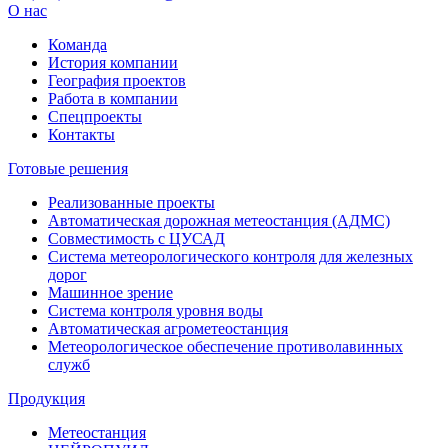
О нас
Команда
История компании
География проектов
Работа в компании
Спецпроекты
Контакты
Готовые решения
Реализованные проекты
Автоматическая дорожная метеостанция (АДМС)
Совместимость с ЦУСАД
Система метеорологического контроля для железных
дорог
Машинное зрение
Система контроля уровня воды
Автоматическая агрометеостанция
Метеорологическое обеспечение противолавинных
служб
Продукция
Метеостанция