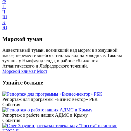
Ф
Ц
Ч
Ш
Э
Ю
Морской туман
Адвективный туман, возникший над морем в воздушной
массе, переместившейся с теплых вод на холодные. Таковы
туманы у Ньюфаундленда, в районе сближения
Атлантического и Лабрадорского течений.
Морской климат
Мост
Узнайте больше
Репортаж для программы «Бизнес-вектор» РБК
События
Репортаж о работе наших АДМС в Крыму
События