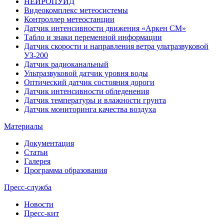
НЕЙРОПУИД
Видеокомплекс метеосистемы
Контроллер метеостанции
Датчик интенсивности движения «Аркен СМ»
Табло и знаки переменной информации
Датчик скорости и направления ветра ультразвуковой
УЗ-200
Датчик радиоканальный
Ультразвуковой датчик уровня воды
Оптический датчик состояния дороги
Датчик интенсивности обледенения
Датчик температуры и влажности грунта
Датчик мониторинга качества воздуха
Материалы
Документация
Статьи
Галерея
Программа образования
Пресс-служба
Новости
Пресс-кит