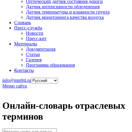
Оптический датчик состояния дороги
Датчик интенсивности обледенения
Датчик температуры и влажности грунта
Датчик мониторинга качества воздуха
Словарь
Пресс-служба
Новости
Пресс-кит
Материалы
Документация
Статьи
Галерея
Программа образования
Контакты
info@mm94.ru
Меню сайта
Онлайн-словарь отраслевых
терминов