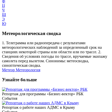
Ф
Ц
Ч
Ш
Э
Ю
Метеорологическая сводка
1. Телеграмма или радиопередача с результатами
метеорологических наблюдений за определенный срок на
станциях некоторой страны или области или по трассе. 2.
Сведения об условиях погоды по трассе, вручаемые экипажу
самолета перед вылетом. Синонимы: метеосводка,
синоптическая сводка.
Метеор
Метеорология
Узнайте больше
Репортаж для программы «Бизнес-вектор» РБК
События
Репортаж о работе наших АДМС в Крыму
События