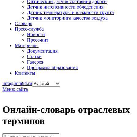
Оптический датчик состояния дороги
Датчик интенсивности обледенения
Датчик температуры и влажности грунта
Датчик мониторинга качества воздуха
Словарь
Пресс-служба
Новости
Пресс-кит
Материалы
Документация
Статьи
Галерея
Программа образования
Контакты
info@mm94.ru
Меню сайта
Онлайн-словарь отраслевых
терминов