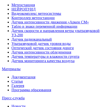
Метеостанция
НЕЙРОПУИД
Видеокомплекс метеосистемы
Контроллер метеостанции
Датчик интенсивности движения «Аркен СМ»
Табло и знаки переменной информации
Датчик скорости и направления ветра ультразвуковой
УЗ-200
Датчик радиоканальный
Ультразвуковой датчик уровня воды
Оптический датчик состояния дороги
Датчик интенсивности обледенения
Датчик температуры и влажности грунта
Датчик мониторинга качества воздуха
Материалы
Документация
Статьи
Галерея
Программа образования
Пресс-служба
Новости