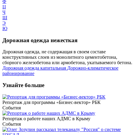
Ф
Ц
Ч
Ш
Э
Ю
Дорожная одежда нежесткая
Дорожная одежда, не содержащая в своем составе
конструктивных слоев из монолитного цементобетона,
сборного железобетона или армобетона, укатываемого бетона.
Дорожная одежда капитальная
Дорожно-климатическое
районирование
Узнайте больше
Репортаж для программы «Бизнес-вектор» РБК
События
Репортаж о работе наших АДМС в Крыму
События