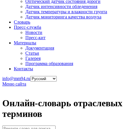
Оптический датчик состояния дороги
Датчик интенсивности обледенения
Датчик температуры и влажности грунта
Датчик мониторинга качества воздуха
Словарь
Пресс-служба
Новости
Пресс-кит
Материалы
Документация
Статьи
Галерея
Программа образования
Контакты
info@mm94.ru
Меню сайта
Онлайн-словарь отраслевых
терминов