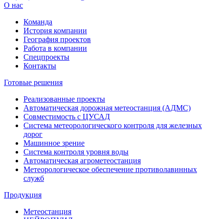
О нас
Команда
История компании
География проектов
Работа в компании
Спецпроекты
Контакты
Готовые решения
Реализованные проекты
Автоматическая дорожная метеостанция (АДМС)
Совместимость с ЦУСАД
Система метеорологического контроля для железных
дорог
Машинное зрение
Система контроля уровня воды
Автоматическая агрометеостанция
Метеорологическое обеспечение противолавинных
служб
Продукция
Метеостанция