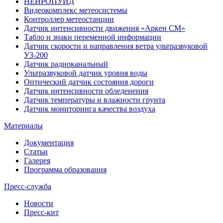
НЕЙРОПУИД
Видеокомплекс метеосистемы
Контроллер метеостанции
Датчик интенсивности движения «Аркен СМ»
Табло и знаки переменной информации
Датчик скорости и направления ветра ультразвуковой
УЗ-200
Датчик радиоканальный
Ультразвуковой датчик уровня воды
Оптический датчик состояния дороги
Датчик интенсивности обледенения
Датчик температуры и влажности грунта
Датчик мониторинга качества воздуха
Материалы
Документация
Статьи
Галерея
Программа образования
Пресс-служба
Новости
Пресс-кит