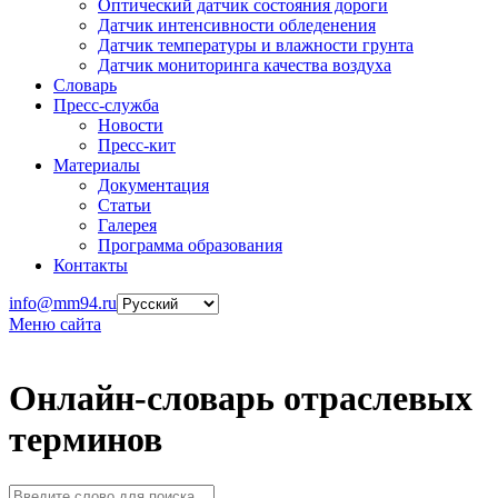
Оптический датчик состояния дороги
Датчик интенсивности обледенения
Датчик температуры и влажности грунта
Датчик мониторинга качества воздуха
Словарь
Пресс-служба
Новости
Пресс-кит
Материалы
Документация
Статьи
Галерея
Программа образования
Контакты
info@mm94.ru
Меню сайта
Онлайн-словарь отраслевых
терминов