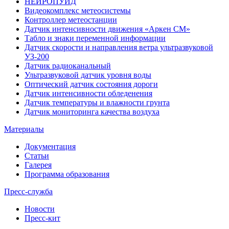
НЕЙРОПУИД
Видеокомплекс метеосистемы
Контроллер метеостанции
Датчик интенсивности движения «Аркен СМ»
Табло и знаки переменной информации
Датчик скорости и направления ветра ультразвуковой
УЗ-200
Датчик радиоканальный
Ультразвуковой датчик уровня воды
Оптический датчик состояния дороги
Датчик интенсивности обледенения
Датчик температуры и влажности грунта
Датчик мониторинга качества воздуха
Материалы
Документация
Статьи
Галерея
Программа образования
Пресс-служба
Новости
Пресс-кит