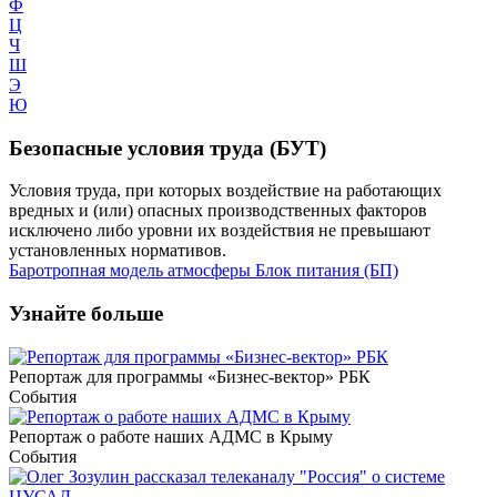
Ф
Ц
Ч
Ш
Э
Ю
Безопасные условия труда (БУТ)
Условия труда, при которых воздействие на работающих
вредных и (или) опасных производственных факторов
исключено либо уровни их воздействия не превышают
установленных нормативов.
Баротропная модель атмосферы
Блок питания (БП)
Узнайте больше
Репортаж для программы «Бизнес-вектор» РБК
События
Репортаж о работе наших АДМС в Крыму
События