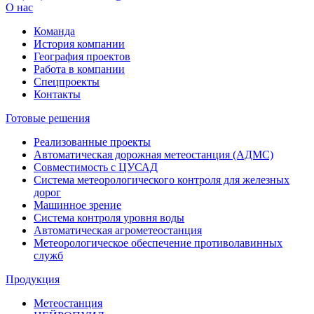
О нас
Команда
История компании
География проектов
Работа в компании
Спецпроекты
Контакты
Готовые решения
Реализованные проекты
Автоматическая дорожная метеостанция (АДМС)
Совместимость с ЦУСАД
Система метеорологического контроля для железных
дорог
Машинное зрение
Система контроля уровня воды
Автоматическая агрометеостанция
Метеорологическое обеспечение противолавинных
служб
Продукция
Метеостанция