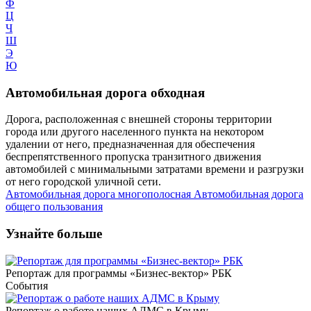
Ф
Ц
Ч
Ш
Э
Ю
Автомобильная дорога обходная
Дорога, расположенная с внешней стороны территории
города или другого населенного пункта на некотором
удалении от него, предназначенная для обеспечения
беспрепятственного пропуска транзитного движения
автомобилей с минимальными затратами времени и разгрузки
от него городской уличной сети.
Автомобильная дорога многополосная
Автомобильная дорога
общего пользования
Узнайте больше
Репортаж для программы «Бизнес-вектор» РБК
События
Репортаж о работе наших АДМС в Крыму