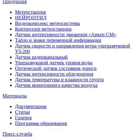
Продукция
Метеостанция
НЕЙРОПУИД
Видеокомплекс метеосистемы
Контроллер метеостанции
Датчик интенсивности движения «Аркен СМ»
Табло и знаки переменной информации
Датчик скорости и направления ветра ультразвуковой
УЗ-200
Датчик радиоканальный
Ультразвуковой датчик уровня воды
Оптический датчик состояния дороги
Датчик интенсивности обледенения
Датчик температуры и влажности грунта
Датчик мониторинга качества воздуха
Материалы
Документация
Статьи
Галерея
Программа образования
Пресс-служба