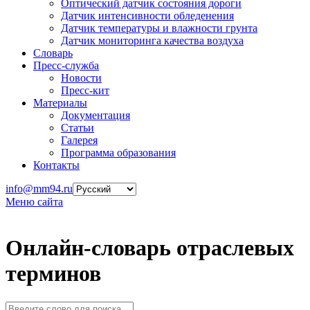
Оптический датчик состояния дороги
Датчик интенсивности обледенения
Датчик температуры и влажности грунта
Датчик мониторинга качества воздуха
Словарь
Пресс-служба
Новости
Пресс-кит
Материалы
Документация
Статьи
Галерея
Программа образования
Контакты
info@mm94.ru
Меню сайта
Онлайн-словарь отраслевых
терминов