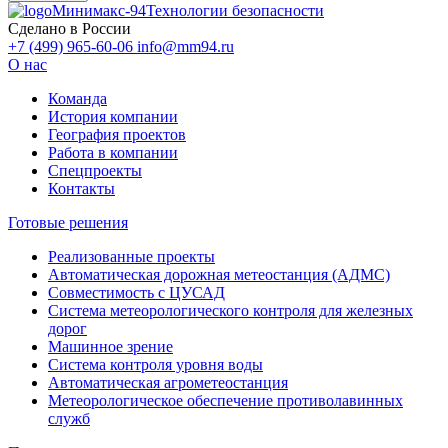
Минимакс-94
Технологии безопасности
Сделано в России
+7 (499) 965-60-06
info@mm94.ru
О нас
Команда
История компании
География проектов
Работа в компании
Спецпроекты
Контакты
Готовые решения
Реализованные проекты
Автоматическая дорожная метеостанция (АДМС)
Совместимость с ЦУСАД
Система метеорологического контроля для железных
дорог
Машинное зрение
Система контроля уровня воды
Автоматическая агрометеостанция
Метеорологическое обеспечение противолавинных
служб