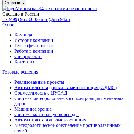
Минимакс-94
Технологии безопасности
Сделано в России
+7 (499) 965-60-06
info@mm94.ru
О нас
Команда
История компании
География проектов
Работа в компании
Спецпроекты
Контакты
Готовые решения
Реализованные проекты
Автоматическая дорожная метеостанция (АДМС)
Совместимость с ЦУСАД
Система метеорологического контроля для железных
дорог
Машинное зрение
Система контроля уровня воды
Автоматическая агрометеостанция
Метеорологическое обеспечение противолавинных
служб