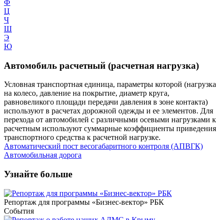
Ф
Ц
Ч
Ш
Э
Ю
Автомобиль расчетный (расчетная нагрузка)
Условная транспортная единица, параметры которой (нагрузка
на колесо, давление на покрытие, диаметр круга,
равновеликого площади передачи давления в зоне контакта)
используют в расчетах дорожной одежды и ее элементов. Для
перехода от автомобилей с различными осевыми нагрузками к
расчетным используют суммарные коэффициенты приведения
транспортного средства к расчетной нагрузке.
Автоматический пост весогабаритного контроля (АПВГК)
Автомобильная дорога
Узнайте больше
Репортаж для программы «Бизнес-вектор» РБК
События