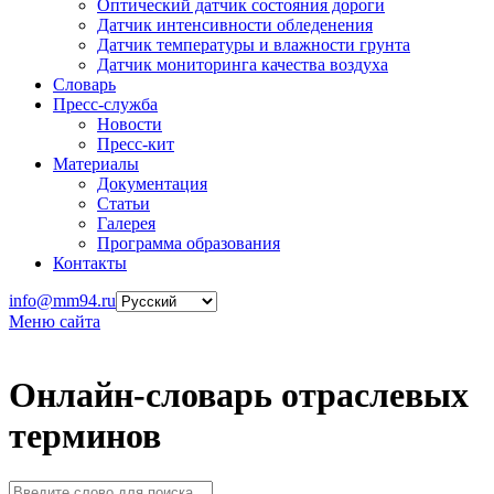
Оптический датчик состояния дороги
Датчик интенсивности обледенения
Датчик температуры и влажности грунта
Датчик мониторинга качества воздуха
Словарь
Пресс-служба
Новости
Пресс-кит
Материалы
Документация
Статьи
Галерея
Программа образования
Контакты
info@mm94.ru
Меню сайта
Онлайн-словарь отраслевых
терминов