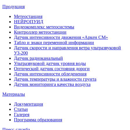
Продукция
Метеостанция
НЕЙРОПУИД
Видеокомплекс метеосистемы
Контроллер метеостанции
Датчик интенсивности движения «Аркен СМ»
Табло и знаки переменной информации
Датчик скорости и направления ветра ультразвуковой
УЗ-200
Датчик радиоканальный
Ультразвуковой датчик уровня воды
Оптический датчик состояния дороги
Датчик интенсивности обледенения
Датчик температуры и влажности грунта
Датчик мониторинга качества воздуха
Материалы
Документация
Статьи
Галерея
Программа образования
Пресс-служба