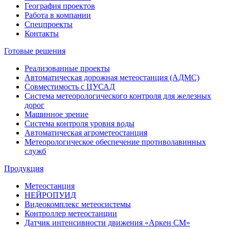
География проектов
Работа в компании
Спецпроекты
Контакты
Готовые решения
Реализованные проекты
Автоматическая дорожная метеостанция (АДМС)
Совместимость с ЦУСАД
Система метеорологического контроля для железных
дорог
Машинное зрение
Система контроля уровня воды
Автоматическая агрометеостанция
Метеорологическое обеспечение противолавинных
служб
Продукция
Метеостанция
НЕЙРОПУИД
Видеокомплекс метеосистемы
Контроллер метеостанции
Датчик интенсивности движения «Аркен СМ»