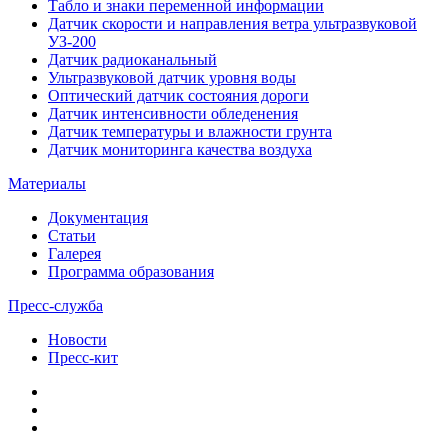
Табло и знаки переменной информации
Датчик скорости и направления ветра ультразвуковой
УЗ-200
Датчик радиоканальный
Ультразвуковой датчик уровня воды
Оптический датчик состояния дороги
Датчик интенсивности обледенения
Датчик температуры и влажности грунта
Датчик мониторинга качества воздуха
Материалы
Документация
Статьи
Галерея
Программа образования
Пресс-служба
Новости
Пресс-кит