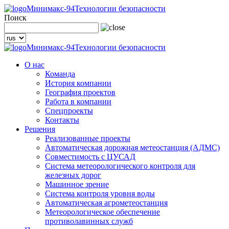
Минимакс-94
Технологии безопасности
Поиск
Минимакс-94
Технологии безопасности
О нас
Команда
История компании
География проектов
Работа в компании
Спецпроекты
Контакты
Решения
Реализованные проекты
Автоматическая дорожная метеостанция (АДМС)
Совместимость с ЦУСАД
Система метеорологического контроля для
железных дорог
Машинное зрение
Система контроля уровня воды
Автоматическая агрометеостанция
Метеорологическое обеспечение
противолавинных служб