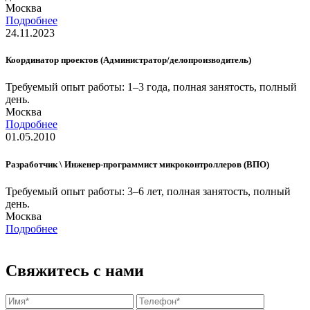
Москва
Подробнее
24.11.2023
Координатор проектов (Администратор/делопроизводитель)
Требуемый опыт работы: 1–3 года, полная занятость, полный
день.
Москва
Подробнее
01.05.2010
Разработчик \ Инженер-программист микроконтроллеров (ВПО)
Требуемый опыт работы: 3–6 лет, полная занятость, полный
день.
Москва
Подробнее
Свяжитесь с нами