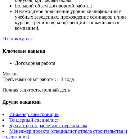
бонусов, kpi : белый оклад;
Большой объем договорной работы;
Необходимое повышение уровня квалификации в
учебных заведениях, прохождение семинаров и/или
курсов, тренингов, конференций - оплачиваются
компанией.
Откликнуться
Ключевые навыки
Договорная работа
Москва
Требуемый опыт работы:
1–3 года
Полная занятость, полный день
Другие вакансии
Инженер-электронщик
Тендерный специалист
Бухгалтер по расчетам с персоналом
Менеджер проекта (специалист отдела строительства и
содержания)