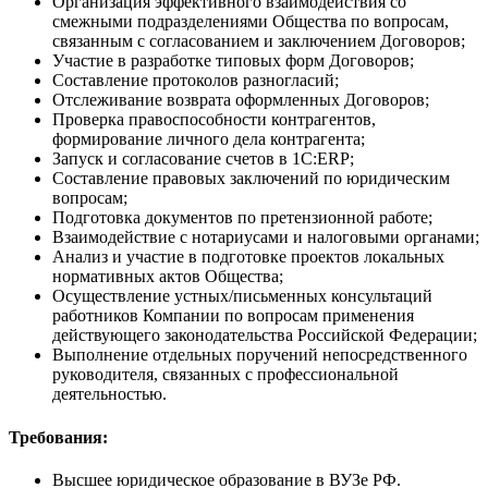
Организация эффективного взаимодействия со
смежными подразделениями Общества по вопросам,
связанным с согласованием и заключением Договоров;
Участие в разработке типовых форм Договоров;
Составление протоколов разногласий;
Отслеживание возврата оформленных Договоров;
Проверка правоспособности контрагентов,
формирование личного дела контрагента;
Запуск и согласование счетов в 1C:ERP;
Составление правовых заключений по юридическим
вопросам;
Подготовка документов по претензионной работе;
Взаимодействие с нотариусами и налоговыми органами;
Анализ и участие в подготовке проектов локальных
нормативных актов Общества;
Осуществление устных/письменных консультаций
работников Компании по вопросам применения
действующего законодательства Российской Федерации;
Выполнение отдельных поручений непосредственного
руководителя, связанных с профессиональной
деятельностью.
Требования:
Высшее юридическое образование в ВУЗе РФ.