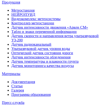
Продукция
Метеостанция
НЕЙРОПУИД
Видеокомплекс метеосистемы
Контроллер метеостанции
Датчик интенсивности движения «Аркен СМ»
Табло и знаки переменной информации
Датчик скорости и направления ветра ультразвуковой
УЗ-200
Датчик радиоканальный
Ультразвуковой датчик уровня воды
Оптический датчик состояния дороги
Датчик интенсивности обледенения
Датчик температуры и влажности грунта
Датчик мониторинга качества воздуха
Материалы
Документация
Статьи
Галерея
Программа образования
Пресс-служба