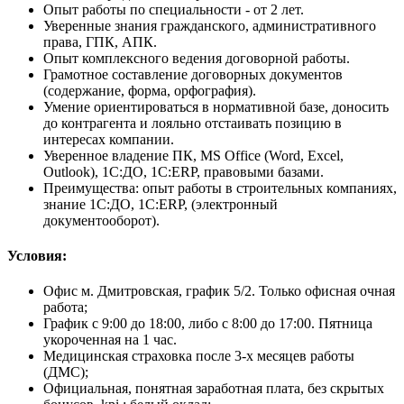
Опыт работы по специальности - от 2 лет.
Уверенные знания гражданского, административного
права, ГПК, АПК.
Опыт комплексного ведения договорной работы.
Грамотное составление договорных документов
(содержание, форма, орфография).
Умение ориентироваться в нормативной базе, доносить
до контрагента и лояльно отстаивать позицию в
интересах компании.
Уверенное владение ПК, MS Office (Word, Exсel,
Outlook), 1С:ДО, 1С:ERP, правовыми базами.
Преимущества: опыт работы в строительных компаниях,
знание 1С:ДО, 1С:ERP, (электронный
документооборот).
Условия:
Офис м. Дмитровская, график 5/2. Только офисная очная
работа;
График с 9:00 до 18:00, либо с 8:00 до 17:00. Пятница
укороченная на 1 час.
Медицинская страховка после 3-х месяцев работы
(ДМС);
Официальная, понятная заработная плата, без скрытых