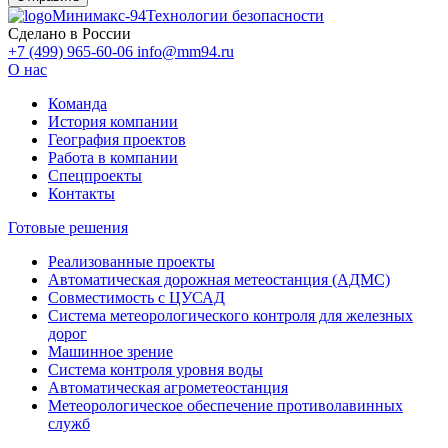
Минимакс-94
Технологии безопасности
Сделано в России
+7 (499) 965-60-06
info@mm94.ru
О нас
Команда
История компании
География проектов
Работа в компании
Спецпроекты
Контакты
Готовые решения
Реализованные проекты
Автоматическая дорожная метеостанция (АДМС)
Совместимость с ЦУСАД
Система метеорологического контроля для железных
дорог
Машинное зрение
Система контроля уровня воды
Автоматическая агрометеостанция
Метеорологическое обеспечение противолавинных
служб