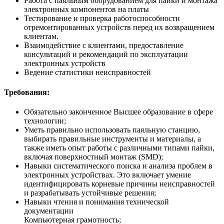
Работа с паяльным оборудованием для пайки и монтажа
электронных компонентов на платы
Тестирование и проверка работоспособности
отремонтированных устройств перед их возвращением
клиентам.
Взаимодействие с клиентами, предоставление
консультаций и рекомендаций по эксплуатации
электронных устройств
Ведение статистики неисправностей
Требования:
Обязательно законченное Высшее образование в сфере
технологии;
Уметь правильно использовать паяльную станцию,
выбирать правильные инструменты и материалы, а
также иметь опыт работы с различными типами пайки,
включая поверхностный монтаж (SMD);
Навыки систематического поиска и анализа проблем в
электронных устройствах. Это включает умение
идентифицировать корневые причины неисправностей
и разрабатывать устойчивые решения;
Навыки чтения и понимания технической
документации
Компьютерная грамотность;