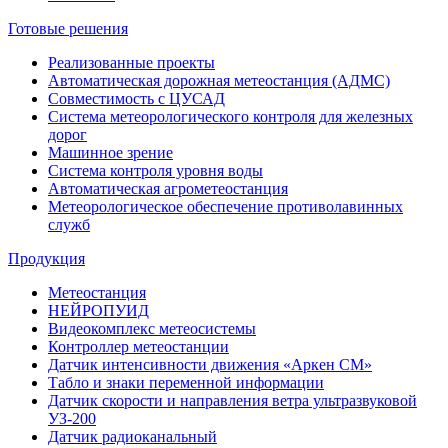
Готовые решения
Реализованные проекты
Автоматическая дорожная метеостанция (АДМС)
Совместимость с ЦУСАД
Система метеорологического контроля для железных
дорог
Машинное зрение
Система контроля уровня воды
Автоматическая агрометеостанция
Метеорологическое обеспечение противолавинных
служб
Продукция
Метеостанция
НЕЙРОПУИД
Видеокомплекс метеосистемы
Контроллер метеостанции
Датчик интенсивности движения «Аркен СМ»
Табло и знаки переменной информации
Датчик скорости и направления ветра ультразвуковой
УЗ-200
Датчик радиоканальный