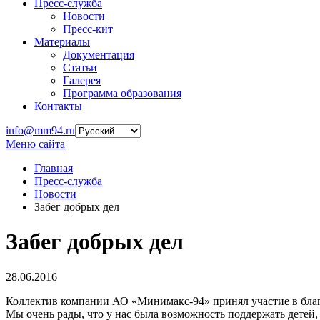
Пресс-служба
Новости
Пресс-кит
Материалы
Документация
Статьи
Галерея
Программа образования
Контакты
info@mm94.ru
Меню сайта
Главная
Пресс-служба
Новости
Забег добрых дел
Забег добрых дел
28.06.2016
Коллектив компании АО «Минимакс-94» принял участие в благ
Мы очень рады, что у нас была возможность поддержать детей