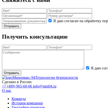
Свяжитесь с нами
Я даю согласие на обработку п
Получить консультацию
Я даю сог
Минимакс-94
Технологии безопасности
Сделано в России
+7 (499) 965-60-06
info@mm94.ru
О нас
Команда
История компании
География проектов