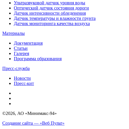
Ультразвуковой датчик уровня воды
Оптический датчик состояния дороги
Датчик интенсивности обледенения
Датчик температуры и влажности грунта
Датчик мониторинга качества воздуха
Материалы
Документация
Статьи
Галерея
Программа образования
Пресс-служба
Новости
Пресс-кит
©2026, АО «Минимакс-94»
Создание сайта — «Веб Пульт»