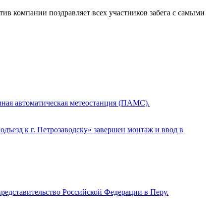
ктив компании поздравляет всех участников забега с самыми
нная автоматическая метеостанция (ПАМС).
ъезд к г. Петрозаводску» завершен монтаж и ввод в
редставительство Российской Федерации в Перу.