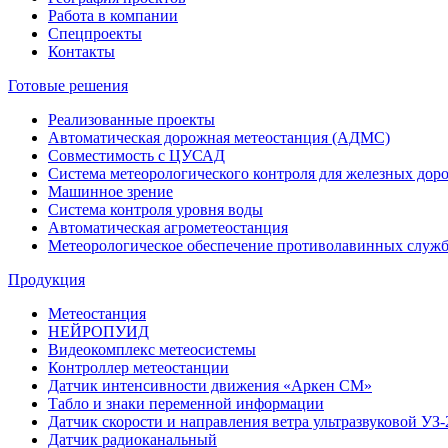
Работа в компании
Спецпроекты
Контакты
Готовые решения
Реализованные проекты
Автоматическая дорожная метеостанция (АДМС)
Совместимость с ЦУСАД
Система метеорологического контроля для железных дор
Машинное зрение
Система контроля уровня воды
Автоматическая агрометеостанция
Метеорологическое обеспечение противолавинных служ
Продукция
Метеостанция
НЕЙРОПУИД
Видеокомплекс метеосистемы
Контроллер метеостанции
Датчик интенсивности движения «Аркен СМ»
Табло и знаки переменной информации
Датчик скорости и направления ветра ультразвуковой УЗ-
Датчик радиоканальный