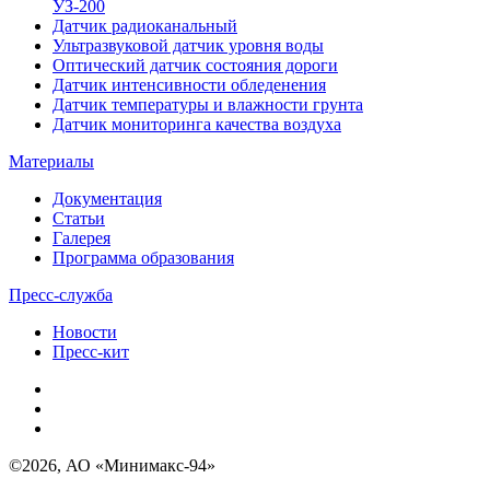
УЗ-200
Датчик радиоканальный
Ультразвуковой датчик уровня воды
Оптический датчик состояния дороги
Датчик интенсивности обледенения
Датчик температуры и влажности грунта
Датчик мониторинга качества воздуха
Материалы
Документация
Статьи
Галерея
Программа образования
Пресс-служба
Новости
Пресс-кит
©2026, АО «Минимакс-94»