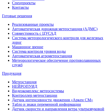
Спецпроекты
Контакты
Готовые решения
Реализованные проекты
Автоматическая дорожная метеостанция (АДМС)
Совместимость с ЦУСАД
Система метеорологического контроля для железных
дорог
Машинное зрение
Система контроля уровня воды
Автоматическая агрометеостанция
Метеорологическое обеспечение противолавинных
служб
Продукция
Метеостанция
НЕЙРОПУИД
Видеокомплекс метеосистемы
Контроллер метеостанции
Датчик интенсивности движения «Аркен СМ»
Табло и знаки переменной информации
Датчик скорости и направления ветра ультразвуковой