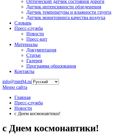
Оптический датчик состояния дороги
Датчик интенсивности обледенения
Датчик температуры и влажности грунта
Датчик мониторинга качества воздуха
Словарь
Пресс-служба
Новости
Пресс-кит
Материалы
Документация
Статьи
Галерея
Программа образования
Контакты
info@mm94.ru
Меню сайта
Главная
Пресс-служба
Новости
с Днем космонавтики!
с Днем космонавтики!