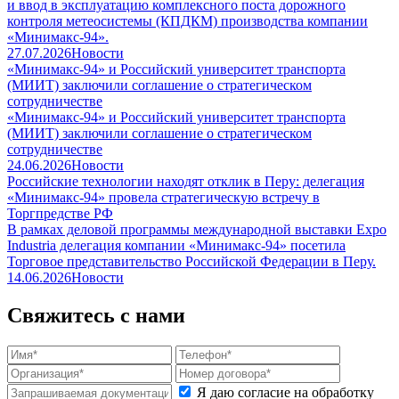
и ввод в эксплуатацию комплексного поста дорожного
контроля метеосистемы (КПДКМ) производства компании
«Минимакс-94».
27.07.2026
Новости
«Минимакс-94» и Российский университет транспорта
(МИИТ) заключили соглашение о стратегическом
сотрудничестве
«Минимакс-94» и Российский университет транспорта
(МИИТ) заключили соглашение о стратегическом
сотрудничестве
24.06.2026
Новости
Российские технологии находят отклик в Перу: делегация
«Минимакс-94» провела стратегическую встречу в
Торгпредстве РФ
В рамках деловой программы международной выставки Expo
Industria делегация компании «Минимакс-94» посетила
Торговое представительство Российской Федерации в Перу.
14.06.2026
Новости
Свяжитесь с нами
Я даю согласие на обработку