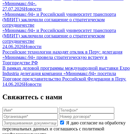
«Минимакс-94».
27.07.2026
Новости
«Минимакс-94» и Российский университет транспорта
(МИИТ) заключили соглашение о стратегическом
сотрудничестве
«Минимакс-94» и Российский университет транспорта
(МИИТ) заключили соглашение о стратегическом
сотрудничестве
24.06.2026
Новости
Российские технологии находят отклик в Перу: делегация
«Минимакс-94» провела стратегическую встречу в
Торгпредстве РФ
В рамках деловой программы международной выставки Expo
Industria делегация компании «Минимакс-94» посетила
Торговое представительство Российской Федерации в Перу.
14.06.2026
Новости
Свяжитесь с нами
Я даю согласие на обработку
персональных данных и соглашаюсь с политикой