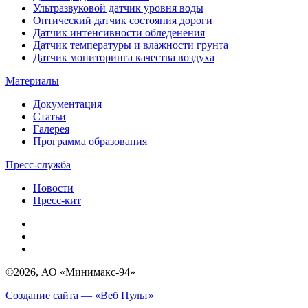
Ультразвуковой датчик уровня воды
Оптический датчик состояния дороги
Датчик интенсивности обледенения
Датчик температуры и влажности грунта
Датчик мониторинга качества воздуха
Материалы
Документация
Статьи
Галерея
Программа образования
Пресс-служба
Новости
Пресс-кит
©2026, АО «Минимакс-94»
Создание сайта — «Веб Пульт»