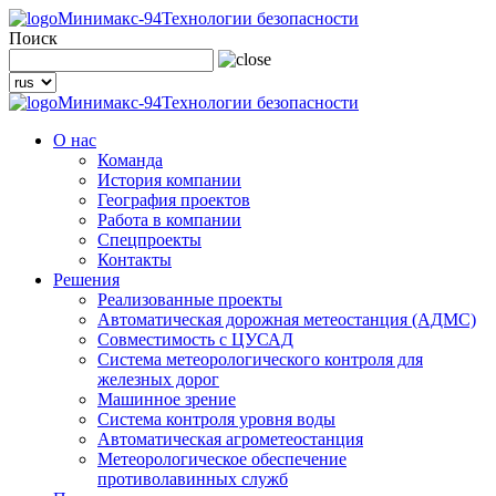
Минимакс-94
Технологии безопасности
Поиск
Минимакс-94
Технологии безопасности
О нас
Команда
История компании
География проектов
Работа в компании
Спецпроекты
Контакты
Решения
Реализованные проекты
Автоматическая дорожная метеостанция (АДМС)
Совместимость с ЦУСАД
Система метеорологического контроля для
железных дорог
Машинное зрение
Система контроля уровня воды
Автоматическая агрометеостанция
Метеорологическое обеспечение
противолавинных служб