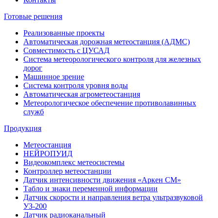
Готовые решения
Реализованные проекты
Автоматическая дорожная метеостанция (АДМС)
Совместимость с ЦУСАД
Система метеорологического контроля для железных
дорог
Машинное зрение
Система контроля уровня воды
Автоматическая агрометеостанция
Метеорологическое обеспечение противолавинных
служб
Продукция
Метеостанция
НЕЙРОПУИД
Видеокомплекс метеосистемы
Контроллер метеостанции
Датчик интенсивности движения «Аркен СМ»
Табло и знаки переменной информации
Датчик скорости и направления ветра ультразвуковой
УЗ-200
Датчик радиоканальный