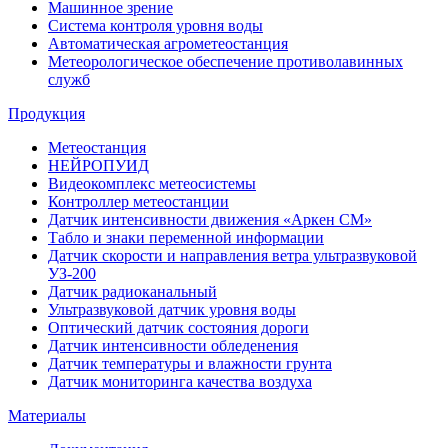
Машинное зрение
Система контроля уровня воды
Автоматическая агрометеостанция
Метеорологическое обеспечение противолавинных
служб
Продукция
Метеостанция
НЕЙРОПУИД
Видеокомплекс метеосистемы
Контроллер метеостанции
Датчик интенсивности движения «Аркен СМ»
Табло и знаки переменной информации
Датчик скорости и направления ветра ультразвуковой
УЗ-200
Датчик радиоканальный
Ультразвуковой датчик уровня воды
Оптический датчик состояния дороги
Датчик интенсивности обледенения
Датчик температуры и влажности грунта
Датчик мониторинга качества воздуха
Материалы