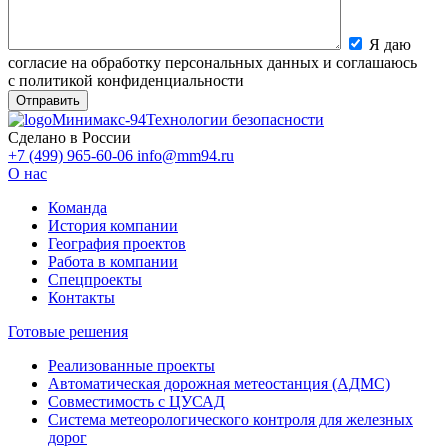
Я даю
согласие на обработку персональных данных и соглашаюсь
с политикой конфиденциальности
Минимакс-94
Технологии безопасности
Сделано в России
+7 (499) 965-60-06
info@mm94.ru
О нас
Команда
История компании
География проектов
Работа в компании
Спецпроекты
Контакты
Готовые решения
Реализованные проекты
Автоматическая дорожная метеостанция (АДМС)
Совместимость с ЦУСАД
Система метеорологического контроля для железных
дорог