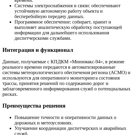
времени.
Системы электроснабжения и связи: обеспечивают
устойчивую автономную работу объекта и
бесперебойную передачу данных.
Программное обеспечение: собирает, хранит и
выполняет аналитическую обработку поступающей
информации для дальнейшего использования
диспетчерскими службами.
Интеграция и функционал
Данные, получаемые с КПДКМ «Минимакс‑94», в режиме
реального времени передаются в автоматизированные
системы метеорологического обеспечения региона (АСМО) и
используются для оперативного мониторинга состояния
трассы, принятия решений по содержанию дорог и
заблаговременного информирования служб о потенциальных
рисках.
Преимущества решения
Повышение точности и оперативности данных о
дорожных и метеоусловиях.
Улучшение координации диспетчерских и аварийных
служб.