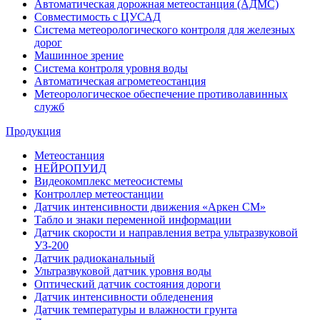
Автоматическая дорожная метеостанция (АДМС)
Совместимость с ЦУСАД
Система метеорологического контроля для железных
дорог
Машинное зрение
Система контроля уровня воды
Автоматическая агрометеостанция
Метеорологическое обеспечение противолавинных
служб
Продукция
Метеостанция
НЕЙРОПУИД
Видеокомплекс метеосистемы
Контроллер метеостанции
Датчик интенсивности движения «Аркен СМ»
Табло и знаки переменной информации
Датчик скорости и направления ветра ультразвуковой
УЗ-200
Датчик радиоканальный
Ультразвуковой датчик уровня воды
Оптический датчик состояния дороги
Датчик интенсивности обледенения
Датчик температуры и влажности грунта