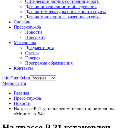
Оптический датчик состояния дороги
Датчик интенсивности обледенения
Датчик температуры и влажности грунта
Датчик мониторинга качества воздуха
Словарь
Пресс-служба
Новости
Пресс-кит
Материалы
Документация
Статьи
Галерея
Программа образования
Контакты
info@mm94.ru
Меню сайта
Главная
Пресс-служба
Новости
На трассе Р 21 установлен метеопост производства
«Минимакс 94»
На трассе Р 21 установлен