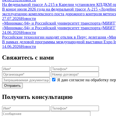
На федеральной трассе А-215 в Карелии установлен КПДКМ п
В конце июля 2026 года на федеральной трассе А-215 «Лодей
эксплуатацию комплексного поста дорожного контроля метео
27.07.2026
Новости
«Минимакс-94» и Российский университет транспорта (МИИТ) 
«Минимакс-94» и Российский университет транспорта (МИИТ) 
24.06.2026
Новости
Российские технологии находят отклик в Перу: делегация «Ми
В рамках деловой программы международной выставки Expo Ind
14.06.2026
Новости
Свяжитесь с нами
Я даю согласие на обработку п
Получить консультацию