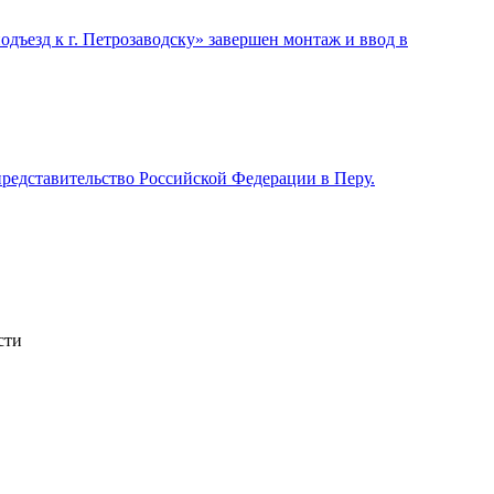
ъезд к г. Петрозаводску» завершен монтаж и ввод в
редставительство Российской Федерации в Перу.
сти