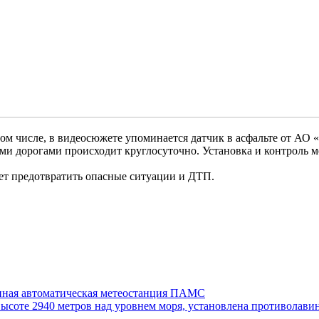
ом числе, в видеосюжете упоминается датчик в асфальте от АО 
и дорогами происходит круглосуточно. Установка и контроль м
ает предотвратить опасные ситуации и ДТП.
инная автоматическая метеостанция ПАМС
ысоте 2940 метров над уровнем моря, установлена противолави