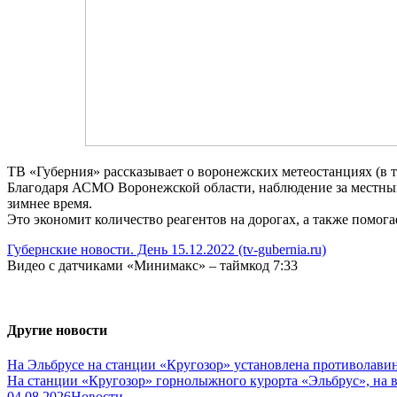
ТВ «Губерния» рассказывает о воронежских метеостанциях (в т
Благодаря АСМО Воронежской области, наблюдение за местным
зимнее время.
Это экономит количество реагентов на дорогах, а также помог
Губернские новости. День 15.12.2022 (tv-gubernia.ru)
Видео с датчиками «Минимакс» – таймкод 7:33
Другие новости
На Эльбрусе на станции «Кругозор» установлена противолав
На станции «Кругозор» горнолыжного курорта «Эльбрус», на в
04.08.2026
Новости