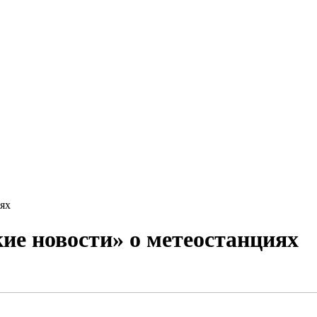
ях
ие новости» о метеостанциях