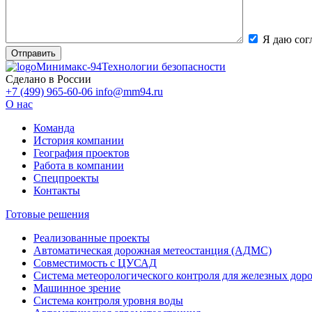
Я даю сог
Минимакс-94
Технологии безопасности
Сделано в России
+7 (499) 965-60-06
info@mm94.ru
О нас
Команда
История компании
География проектов
Работа в компании
Спецпроекты
Контакты
Готовые решения
Реализованные проекты
Автоматическая дорожная метеостанция (АДМС)
Совместимость с ЦУСАД
Система метеорологического контроля для железных дор
Машинное зрение
Система контроля уровня воды