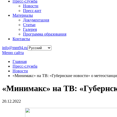
Пресс-служба
Новости
Пресс-кит
Материалы
Документация
Статьи
Галерея
Программа образования
Контакты
info@mm94.ru
Меню сайта
Главная
Пресс-служба
Новости
«Минимакс» на ТВ: «Губернские новости» о метеостанци
«Минимакс» на ТВ: «Губернск
20.12.2022