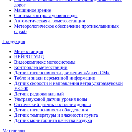
дорог
Машинное зрение
Система контроля уровня воды
Автоматическая агрометеостанция
Метеорологическое обеспечение противолавинных
служб
Продукция
Метеостанция
НЕЙРОПУИД
Видеокомплекс метеосистемы
Контроллер метеостанции
Датчик интенсивности движения «Аркен СМ»
Табло и знаки переменной информации
Датчик скорости и направления ветра ультразвуковой
УЗ-200
Датчик радиоканальный
Ультразвуковой датчик уровня воды
Оптический датчик состояния дороги
Датчик интенсивности обледенения
Датчик температуры и влажности грунта
Датчик мониторинга качества воздуха
Материалы