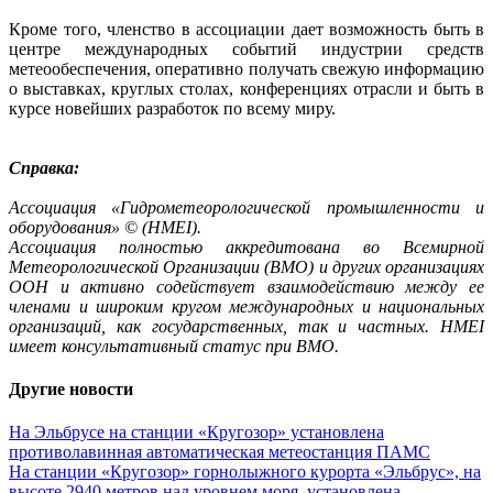
Кроме того, членство в ассоциации дает возможность быть в
центре международных событий индустрии средств
метеообеспечения, оперативно получать свежую информацию
о выставках, круглых столах, конференциях отрасли и быть в
курсе новейших разработок по всему миру.
Справка:
Ассоциация «Гидрометеорологической промышленности и
оборудования» © (HMEI).
Ассоциация полностью аккредитована во Всемирной
Метеорологической Организации (ВМО) и других организациях
ООН и активно содействует взаимодействию между ее
членами и широким кругом международных и национальных
организаций, как государственных, так и частных. HMEI
имеет консультативный статус при ВМО.
Другие новости
На Эльбрусе на станции «Кругозор» установлена
противолавинная автоматическая метеостанция ПАМС
На станции «Кругозор» горнолыжного курорта «Эльбрус», на
высоте 2940 метров над уровнем моря, установлена