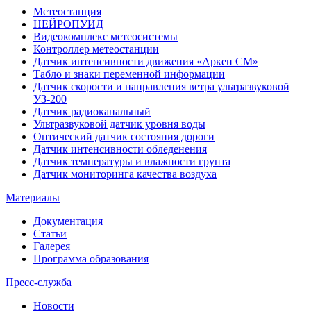
Метеостанция
НЕЙРОПУИД
Видеокомплекс метеосистемы
Контроллер метеостанции
Датчик интенсивности движения «Аркен СМ»
Табло и знаки переменной информации
Датчик скорости и направления ветра ультразвуковой
УЗ-200
Датчик радиоканальный
Ультразвуковой датчик уровня воды
Оптический датчик состояния дороги
Датчик интенсивности обледенения
Датчик температуры и влажности грунта
Датчик мониторинга качества воздуха
Материалы
Документация
Статьи
Галерея
Программа образования
Пресс-служба
Новости