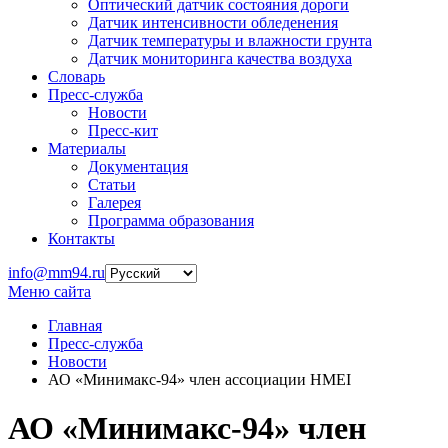
Оптический датчик состояния дороги
Датчик интенсивности обледенения
Датчик температуры и влажности грунта
Датчик мониторинга качества воздуха
Словарь
Пресс-служба
Новости
Пресс-кит
Материалы
Документация
Статьи
Галерея
Программа образования
Контакты
info@mm94.ru
Меню сайта
Главная
Пресс-служба
Новости
АО «Минимакс-94» член ассоциации HMEI
АО «Минимакс-94» член