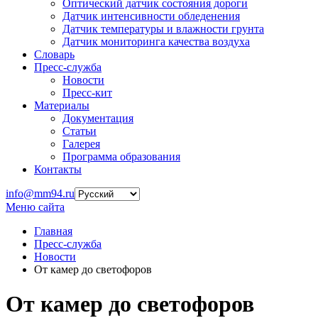
Оптический датчик состояния дороги
Датчик интенсивности обледенения
Датчик температуры и влажности грунта
Датчик мониторинга качества воздуха
Словарь
Пресс-служба
Новости
Пресс-кит
Материалы
Документация
Статьи
Галерея
Программа образования
Контакты
info@mm94.ru
Меню сайта
Главная
Пресс-служба
Новости
От камер до светофоров
От камер до светофоров