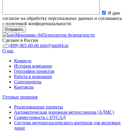
Я даю
согласие на обработку персональных данных и соглашаюсь
с политикой конфиденциальности
Минимакс-94
Технологии безопасности
Сделано в России
+7 (499) 965-60-06
info@mm94.ru
О нас
Команда
История компании
География проектов
Работа в компании
Спецпроекты
Контакты
Готовые решения
Реализованные проекты
Автоматическая дорожная метеостанция (АДМС)
Совместимость с ЦУСАД
Система метеорологического контроля для железных
дорог