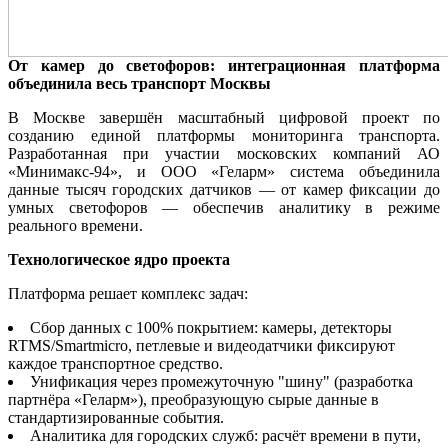
От камер до светофоров: интеграционная платформа
объединила весь транспорт Москвы
В Москве завершён масштабный цифровой проект по
созданию единой платформы мониторинга транспорта.
Разработанная при участии московских компаний АО
«Минимакс-94», и ООО «Геларм» система объединила
данные тысяч городских датчиков — от камер фиксации до
умных светофоров — обеспечив аналитику в режиме
реального времени.
Технологическое ядро проекта
Платформа решает комплекс задач:
Сбор данных с 100% покрытием: камеры, детекторы
RTMS/Smartmicro, петлевые и видеодатчики фиксируют
каждое транспортное средство.
Унификация через промежуточную "шину" (разработка
партнёра «Геларм»), преобразующую сырые данные в
стандартизированные события.
Аналитика для городских служб: расчёт времени в пути,