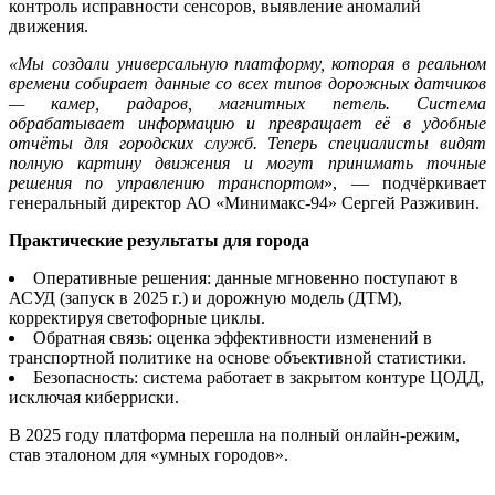
контроль исправности сенсоров, выявление аномалий
движения.
«Мы создали универсальную платформу, которая в реальном
времени собирает данные со всех типов дорожных датчиков
— камер, радаров, магнитных петель. Система
обрабатывает информацию и превращает её в удобные
отчёты для городских служб. Теперь специалисты видят
полную картину движения и могут принимать точные
решения по управлению транспортом
», — подчёркивает
генеральный директор АО «Минимакс-94» Сергей Разживин.
Практические результаты для города
Оперативные решения: данные мгновенно поступают в
АСУД (запуск в 2025 г.) и дорожную модель (ДТМ),
корректируя светофорные циклы.
Обратная связь: оценка эффективности изменений в
транспортной политике на оcнове объективной статистики.
Безопасность: система работает в закрытом контуре ЦОДД,
исключая киберриски.
В 2025 году платформа перешла на полный онлайн-режим,
став эталоном для «умных городов».